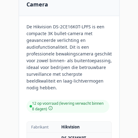
Camera
De Hikvision DS-2CE16K0T-LPFS is een
compacte 3K bullet-camera met
geavanceerde verlichting en
audiofunctionaliteit. Dit is een
professionele bewakingscamera geschikt
voor zowel binnen- als buitentoepassing,
ideaal voor bedrijven die betrouwbare
surveillance met scherpste
beeldkwaliteit en laag-lichtvermogen
nodig hebben.
12 op voorraad (levering verwacht binnen
8 dagen)
Fabrikant
Hikvision
DS-2CE16K0T-