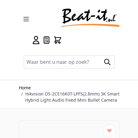
Ga naar de inhoud
Home
/
Hikvision DS-2CE16K0T-LPFS(2.8mm) 3K Smart
Hybrid Light Audio Fixed Mini Bullet Camera