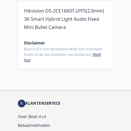
Hikvision DS-2CE16K0T-LPFS(2.8mm)
3K Smart Hybrid Light Audio Fixed
Mini Bullet Camera
Disclaimer
Beat-it.nl is niet verantwoordelijk voor eventuele
fouten in de documentatie van producten.
Meld
fout
KLANTENSERVICE
Over Beat-it.nl
Betaalmethoden