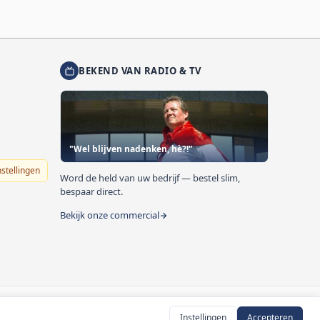
BEKEND VAN RADIO & TV
"Wel blijven nadenken, hè?!"
nstellingen
Word de held van uw bedrijf — bestel slim,
bespaar direct.
Bekijk onze commercial
Instellingen
Accepteren