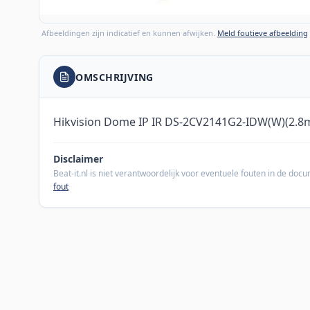
Afbeeldingen zijn indicatief en kunnen afwijken.
Meld foutieve afbeelding
OMSCHRIJVING
Hikvision Dome IP IR DS-2CV2141G2-IDW(W)(2.
Disclaimer
Beat-it.nl is niet verantwoordelijk voor eventuele fouten in de do
fout