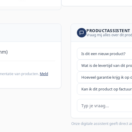
PRODUCTASSISTENT
Vraag mij alles over dit pro
8mm)
Is dit een nieuw product?
Wat is de levertijd van dit pr
cumentatie van producten.
Meld
Hoeveel garantie krijg ik op 
Kan ik dit product op factuur
Je vraag
Onze digitale assistent geeft direct