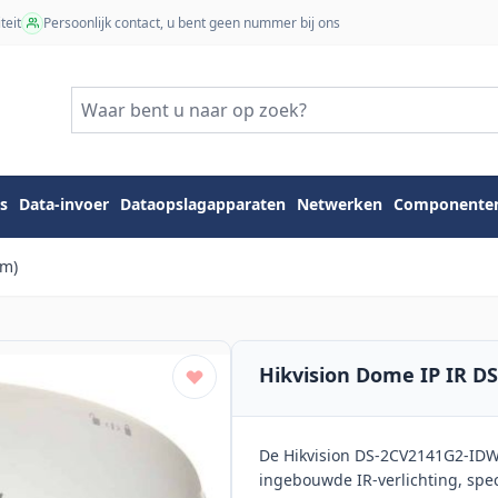
teit
Persoonlijk contact, u bent geen nummer bij ons
s
Data-invoer
Dataopslagapparaten
Netwerken
Componente
mm)
Hikvision Dome IP IR 
De Hikvision DS-2CV2141G2-IDW
ingebouwde IR-verlichting, spe