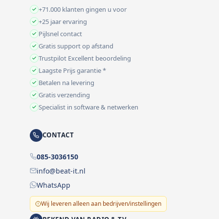
+71.000 klanten gingen u voor
+25 jaar ervaring
Pijlsnel contact
Gratis support op afstand
Trustpilot Excellent beoordeling
Laagste Prijs garantie *
Betalen na levering
Gratis verzending
Specialist in software & netwerken
CONTACT
085-3036150
info@beat-it.nl
WhatsApp
Wij leveren alleen aan bedrijven/instellingen