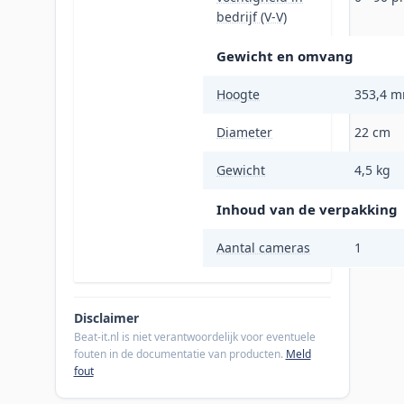
bedrijf (V-V)
Gewicht en omvang
Hoogte
353,4 
Diameter
22 cm
Gewicht
4,5 kg
Inhoud van de verpakking
Aantal cameras
1
Disclaimer
Beat-it.nl is niet verantwoordelijk voor eventuele
fouten in de documentatie van producten.
Meld
fout