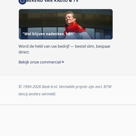
BEKEND VAN RADIO & TV
"Wel blijven nadenken, hè?!"
Word de held van uw bedrijf — bestel slim, bespaar
direct.
Bekijk onze commercial
© 1999-2026 Beat-it.nl. Vermelde prijzen zijn excl. BTW
tenzij anders vermeld.