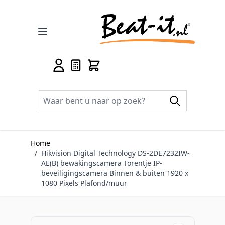
Ga naar de inhoud
Home
/
Hikvision Digital Technology DS-2DE7232IW-
AE(B) bewakingscamera Torentje IP-
beveiligingscamera Binnen & buiten 1920 x
1080 Pixels Plafond/muur