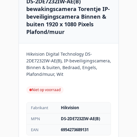
DS-2DE7232IW-AE(B)
bewakingscamera Torentje IP-
beveiligingscamera Binnen &
buiten 1920 x 1080 Pixels
Plafond/muur
Hikvision Digital Technology DS-
2DE7232IW-AE(B), IP-beveiligingscamera,
Binnen & buiten, Bedraad, Engels,
Plafond/muur, Wit
Niet op voorraad
Fabrikant
Hikvision
MPN
DS-2DE7232IW-AE(B)
EAN
6954273689131