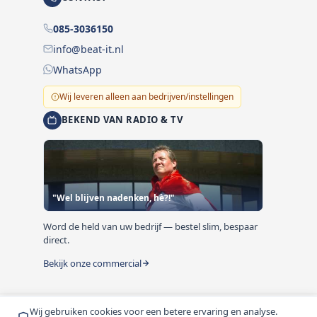
085-3036150
info@beat-it.nl
WhatsApp
Wij leveren alleen aan bedrijven/instellingen
BEKEND VAN RADIO & TV
"Wel blijven nadenken, hè?!"
Word de held van uw bedrijf — bestel slim, bespaar
direct.
Bekijk onze commercial
Wij gebruiken cookies voor een betere ervaring en analyse.