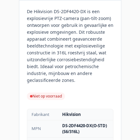
De Hikvision DS-2DF4420-DX is een
explosievrije PTZ-camera (pan-tilt-zoom)
ontworpen voor gebruik in gevaarlijke en
explosieve omgevingen. Dit robuuste
apparaat combineert geavanceerde
beeldtechnologie met explosieveilige
constructie in 316L roestvrij staal, wat
uitzonderlijke corrosiebestendigheid
biedt. Ideaal voor petrochemische
industrie, mijnbouw en andere
geclassificeerde zones.
Niet op voorraad
Fabrikant
Hikvision
DS-2DF4420-DX(O-STD)
MPN
(S6/316L)