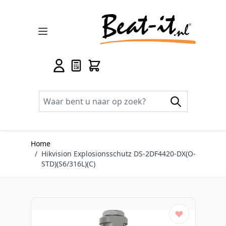
Ga naar de inhoud
Home
/
Hikvision Explosionsschutz DS-2DF4420-DX(O-
STD)(S6/316L)(C)