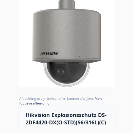
Afbeeldingen zijn indicatief en kunnen afwijken.
Meld
foutieve afbeelding
Hikvision Explosionsschutz DS-
2DF4420-DX(O-STD)(S6/316L)(C)