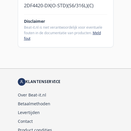
2DF4420-DX(O-STD)(S6/316L)(C)
Disclaimer
Beat-it.nl is niet verantwoordelijk voor eventuele
fouten in de documentatie van producten.
Meld
fout
KLANTENSERVICE
Over Beat-it.nl
Betaalmethoden
Levertijden
Contact
Product condities