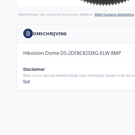
Afbeeldingen zijn indicatief en kunnen afwijken.
Meld foutieve afbeelding
OMSCHRIJVING
Hikvision Dome DS-2DF8C825IXG-ELW 8MP
Disclaimer
Beat-it.nl is niet verantwoordelijk voor eventuele fouten in de do
fout