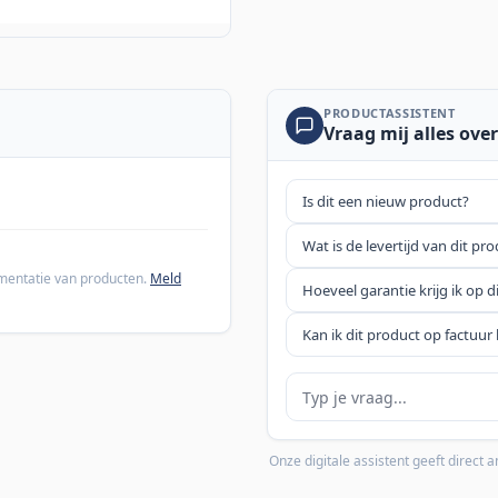
PRODUCTASSISTENT
Vraag mij alles over
Is dit een nieuw product?
Wat is de levertijd van dit pr
cumentatie van producten.
Meld
Hoeveel garantie krijg ik op d
Kan ik dit product op factuur 
Je vraag
Onze digitale assistent geeft direct