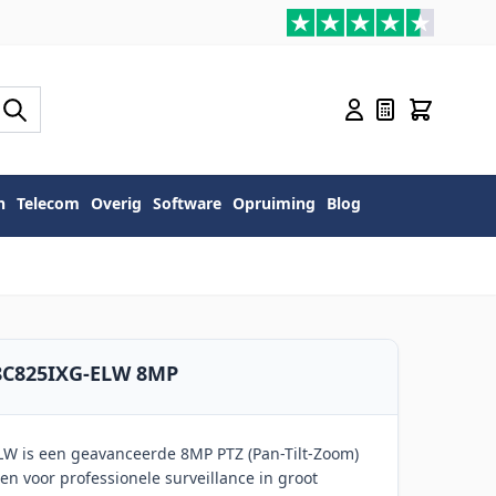
n
Telecom
Overig
Software
Opruiming
Blog
8C825IXG-ELW 8MP
LW is een geavanceerde 8MP PTZ (Pan-Tilt-Zoom)
n voor professionele surveillance in groot