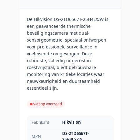
De Hikvision DS-2TD6567T-25H4LX/W is
een geavanceerde thermische
beveiligingscamera met dual-
sensorgeometrie, speciaal ontworpen
voor professionele surveillance in
veeleisende omgevingen. Deze
robuuste, volledig uitgerust in
roestvrijstaal, biedt betrouwbare
monitoring van kritieke locaties waar
nauwkeurigheid en duurzaamheid
essentieel zijn.
Niet op voorraad
Fabrikant
Hikvision
DS-2TD6567T-
MPN
25H4LX/W