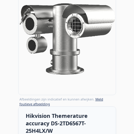
Afbeeldingen zijn indicatief en kunnen afwijken.
Meld
foutieve afbeelding
Hikvision Themerature
accuracy DS-2TD6567T-
25H4LX/W