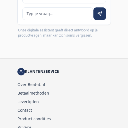
Je vraag
Onze digitale assistent geeft direct antwoord op je
productvragen, maar kan zich soms vergissen.
KLANTENSERVICE
Over Beat-it.nl
Betaalmethoden
Levertijden
Contact
Product condities
Privacy