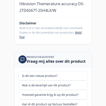
Hikvision Themerature accuracy DS-
2TD6567T-25H4LX/W
Disclaimer
Beat-it.nl is niet verantwoordelijk voor eventuele
fouten in de documentatie van producten.
Meld
fout
PRODUCTASSISTENT
Vraag mij alles over dit product
Is dit een nieuw product?
Wat is de levertijd van dit product?
Hoeveel garantie krijg ik op dit product?
Kan ik dit product op factuur bestellen?