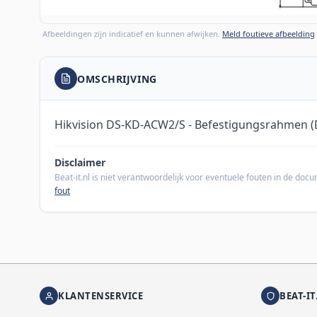
Afbeeldingen zijn indicatief en kunnen afwijken.
Meld foutieve afbeelding
OMSCHRIJVING
Hikvision DS-KD-ACW2/S - Befestigungsrahmen 
Disclaimer
Beat-it.nl is niet verantwoordelijk voor eventuele fouten in de do
fout
KLANTENSERVICE
BEAT-IT