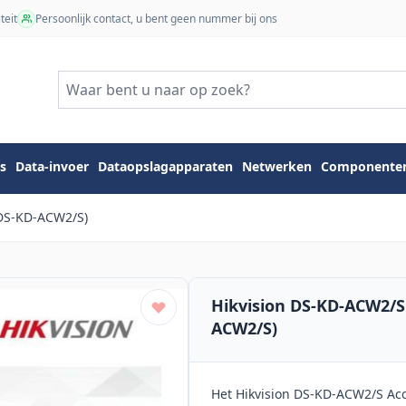
teit
Persoonlijk contact, u bent geen nummer bij ons
s
Data-invoer
Dataopslagapparaten
Netwerken
Componente
(DS-KD-ACW2/S)
Hikvision DS-KD-ACW2/S
ACW2/S)
Het Hikvision DS-KD-ACW2/S Acce