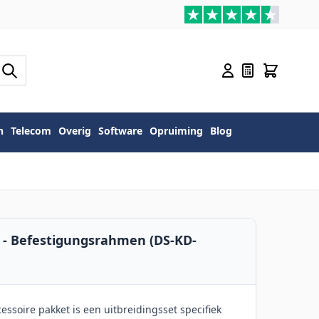
n
Telecom
Overig
Software
Opruiming
Blog
 - Befestigungsrahmen (DS-KD-
ssoire pakket is een uitbreidingsset specifiek