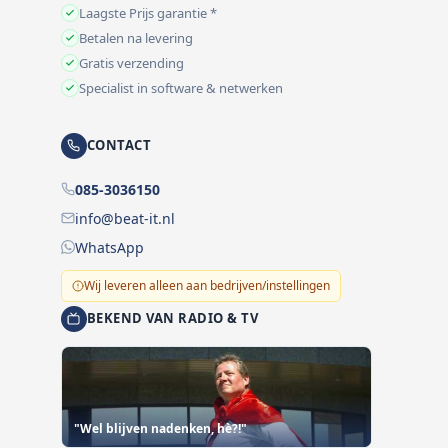
Laagste Prijs garantie *
Betalen na levering
Gratis verzending
Specialist in software & netwerken
CONTACT
085-3036150
info@beat-it.nl
WhatsApp
Wij leveren alleen aan bedrijven/instellingen
BEKEND VAN RADIO & TV
"Wel blijven nadenken, hè?!"