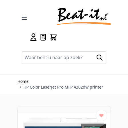
Ga naar de inhoud
Home
/
HP Color LaserJet Pro MFP 4302dw printer