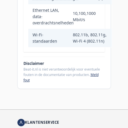
Ethernet LAN,
10,100,1000
data-
Mbit/s
overdrachtsnelheden
Wi-Fi-
802.11b, 802.11g,
standaarden
Wi-Fi 4 (802.11n)
Disclaimer
Beat-it.nl is niet verantwoordelijk voor eventuele
fouten in de documentatie van producten.
Meld
fout
KLANTENSERVICE