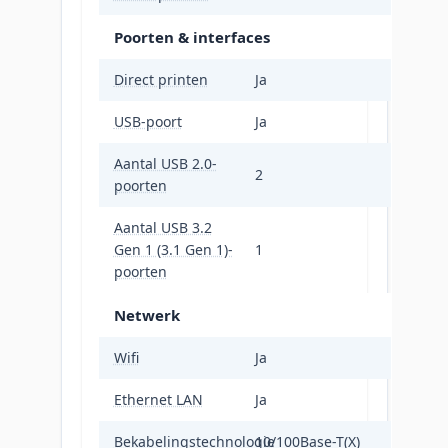
Poorten & interfaces
Direct printen
Ja
USB-poort
Ja
Aantal USB 2.0-
2
poorten
Aantal USB 3.2
Gen 1 (3.1 Gen 1)-
1
poorten
Netwerk
Wifi
Ja
Ethernet LAN
Ja
Bekabelingstechnologie
10/100Base-T(X)