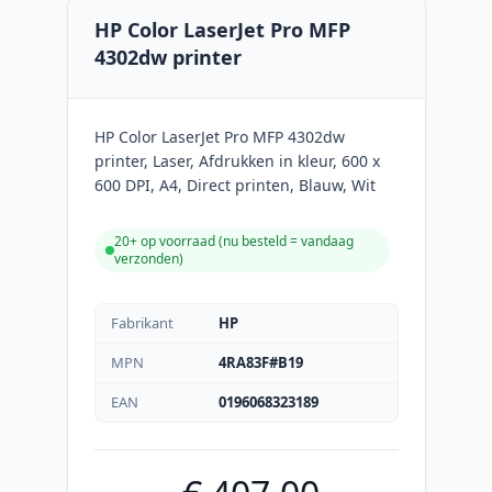
HP Color LaserJet Pro MFP
4302dw printer
HP Color LaserJet Pro MFP 4302dw
printer, Laser, Afdrukken in kleur, 600 x
600 DPI, A4, Direct printen, Blauw, Wit
20+ op voorraad (
nu besteld = vandaag
verzonden
)
Fabrikant
HP
MPN
4RA83F#B19
EAN
0196068323189