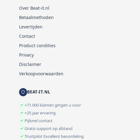
Over Beat-it.nl
Betaalmethoden
Levertijden
Contact
Product condities
Privacy
Disclaimer
Verkoopvoorwaarden
BEAT-IT.NL
+71.000 klanten gingen u voor
+25 jaar ervaring
Pijlsnel contact
Gratis support op afstand
Trustpilot Excellent beoordeling