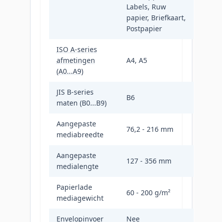
Labels, Ruw
papier, Briefkaart,
Postpapier
ISO A-series
afmetingen
A4, A5
(A0...A9)
JIS B-series
B6
maten (B0...B9)
Aangepaste
76,2 - 216 mm
mediabreedte
Aangepaste
127 - 356 mm
medialengte
Papierlade
60 - 200 g/m²
mediagewicht
Envelopinvoer
Nee