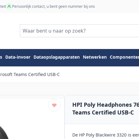
teit
Persoonlijk contact, u bent geen nummer bij ons
s
Data-invoer
Dataopslagapparaten
Netwerken
Componente
rosoft Teams Certified USB-C
HPI Poly Headphones 76
Teams Certified USB-C
De HP Poly Blackwire 3320 is ee