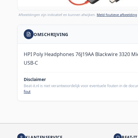
Afbeeldingen zijn indicatief en kunnen afwijken.
Meld foutieve afbeelding
OMSCHRIJVING
HPI Poly Headphones 76J19AA Blackwire 3320 Mic
USB-C
Disclaimer
Beat-it.nl is niet verantwoordelijk voor eventuele fouten in de do
fout
KLANTENSERVICE
BEAT-IT