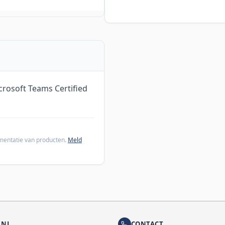
rosoft Teams Certified
cumentatie van producten.
Meld
.NL
CONTACT