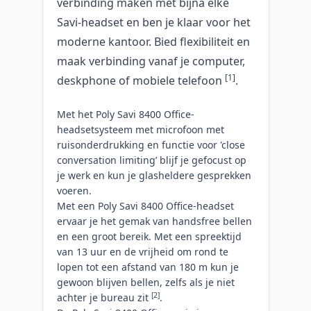
verbinding maken met bijna elke
Savi-headset en ben je klaar voor het
moderne kantoor. Bied flexibiliteit en
maak verbinding vanaf je computer,
[1]
deskphone of mobiele telefoon
.
Met het Poly Savi 8400 Office-
headsetsysteem met microfoon met
ruisonderdrukking en functie voor 'close
conversation limiting’ blijf je gefocust op
je werk en kun je glasheldere gesprekken
voeren.
Met een Poly Savi 8400 Office-headset
ervaar je het gemak van handsfree bellen
en een groot bereik. Met een spreektijd
van 13 uur en de vrijheid om rond te
lopen tot een afstand van 180 m kun je
gewoon blijven bellen, zelfs als je niet
[2]
achter je bureau zit
.