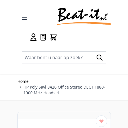
Ga naar de inhoud
Home
/
HP Poly Savi 8420 Office Stereo DECT 1880-
1900 MHz Headset