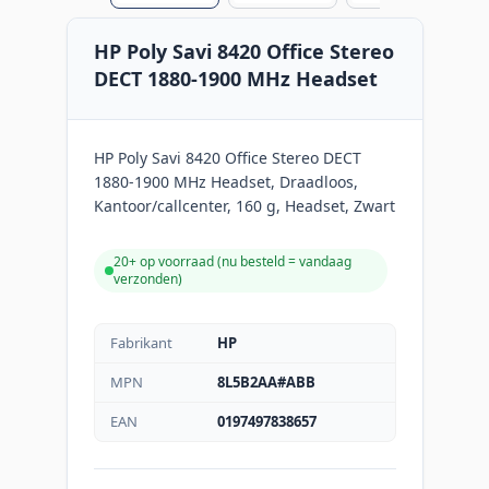
HP Poly Savi 8420 Office Stereo
DECT 1880-1900 MHz Headset
HP Poly Savi 8420 Office Stereo DECT
1880-1900 MHz Headset, Draadloos,
Kantoor/callcenter, 160 g, Headset, Zwart
20+ op voorraad (
nu besteld = vandaag
verzonden
)
Fabrikant
HP
MPN
8L5B2AA#ABB
EAN
0197497838657