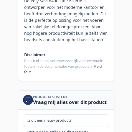
De Poly Savi 8400 Office-serie is
ontworpen voor het moderne kantoor en
heeft drie verbindingsmogelijkheden. Dit
is de perfecte oplossing voor het voeren
van zakelijke telefoongesprekken. Voor
nog hogere productiviteit kun je zelfs vier
headsets aansluiten op het basisstation.
Disclaimer
Beat-it.nl is niet verantwoordelijk voor eventuele
fouten in de documentatie van producten.
Meld
fout
PRODUCTASSISTENT
Vraag mij alles over dit product
Is dit een nieuw product?
Wat is de levertijd van dit product?