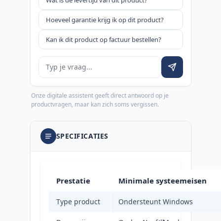
Hoeveel garantie krijg ik op dit product?
Kan ik dit product op factuur bestellen?
Je vraag
Onze digitale assistent geeft direct antwoord op je
productvragen, maar kan zich soms vergissen.
SPECIFICATIES
Prestatie
Minimale systeemeisen
Type product
Ondersteunt Windows
Headset