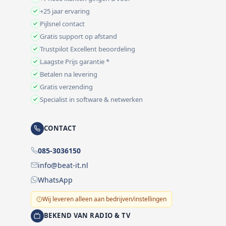
+25 jaar ervaring
Pijlsnel contact
Gratis support op afstand
Trustpilot Excellent beoordeling
Laagste Prijs garantie *
Betalen na levering
Gratis verzending
Specialist in software & netwerken
CONTACT
085-3036150
info@beat-it.nl
WhatsApp
Wij leveren alleen aan bedrijven/instellingen
BEKEND VAN RADIO & TV