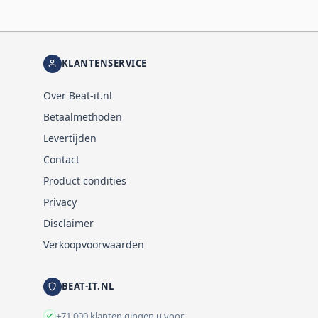
KLANTENSERVICE
Over Beat-it.nl
Betaalmethoden
Levertijden
Contact
Product condities
Privacy
Disclaimer
Verkoopvoorwaarden
BEAT-IT.NL
+71.000 klanten gingen u voor