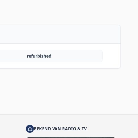
refurbished
BEKEND VAN RADIO & TV