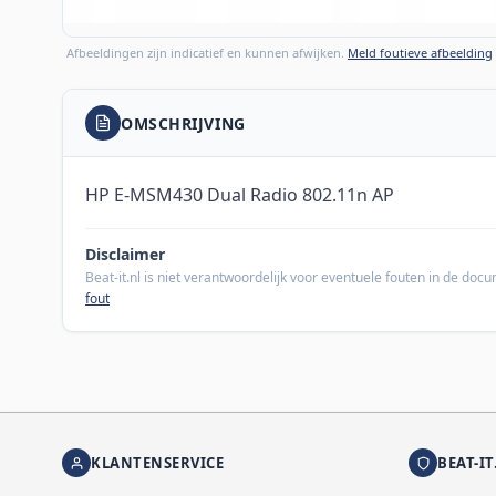
Afbeeldingen zijn indicatief en kunnen afwijken.
Meld foutieve afbeelding
OMSCHRIJVING
HP E-MSM430 Dual Radio 802.11n AP
Disclaimer
Beat-it.nl is niet verantwoordelijk voor eventuele fouten in de do
fout
KLANTENSERVICE
BEAT-IT