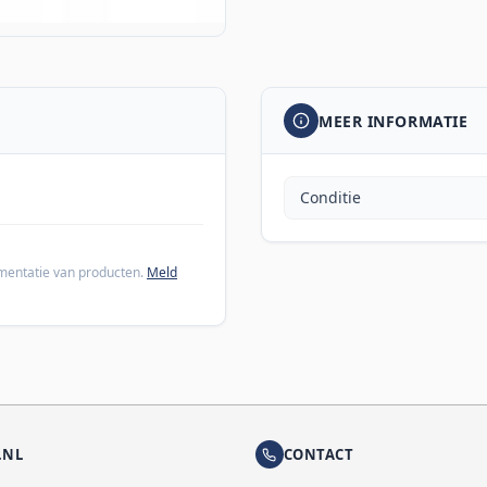
MEER INFORMATIE
Conditie
cumentatie van producten.
Meld
.NL
CONTACT