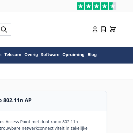
n
Telecom
Overig
Software
Opruiming
Blog
 802.11n AP
s Access Point met dual-radio 802.11n
rouwbare netwerkconnectiviteit in zakelijke