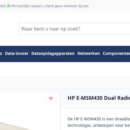
teit
Persoonlijk contact, u bent geen nummer bij ons
s
Data-invoer
Dataopslagapparaten
Netwerken
Componente
HP E-MSM430 Dual Radio
De HP E-MSM430 is een draadloo
technologie, ontworpen voor bet