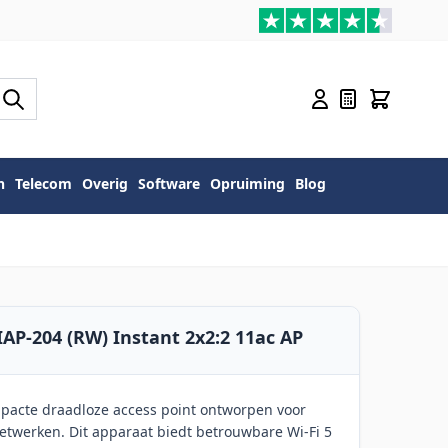
n
Telecom
Overig
Software
Opruiming
Blog
AP-204 (RW) Instant 2x2:2 11ac AP
pacte draadloze access point ontworpen voor
netwerken. Dit apparaat biedt betrouwbare Wi-Fi 5