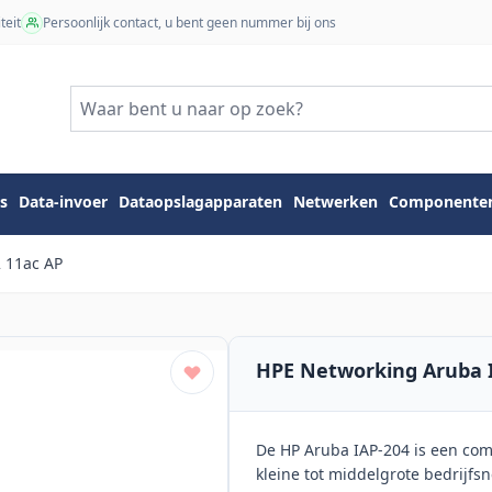
teit
Persoonlijk contact, u bent geen nummer bij ons
s
Data-invoer
Dataopslagapparaten
Netwerken
Componente
2 11ac AP
HPE Networking Aruba I
De HP Aruba IAP-204 is een com
kleine tot middelgrote bedrijfs