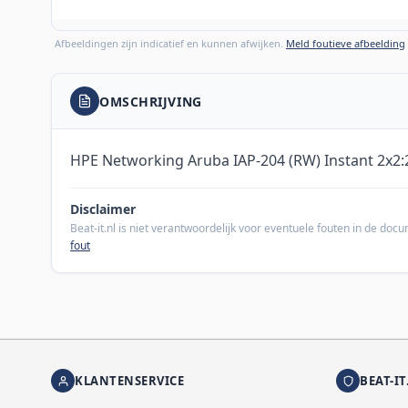
Afbeeldingen zijn indicatief en kunnen afwijken.
Meld foutieve afbeelding
OMSCHRIJVING
HPE Networking Aruba IAP-204 (RW) Instant 2x2:
Disclaimer
Beat-it.nl is niet verantwoordelijk voor eventuele fouten in de do
fout
KLANTENSERVICE
BEAT-IT