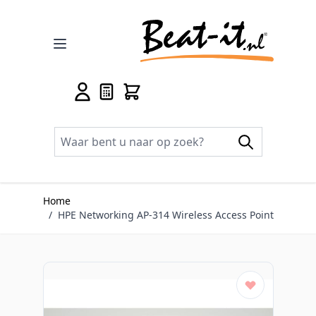
Ga naar de inhoud
Home
/
HPE Networking AP-314 Wireless Access Point