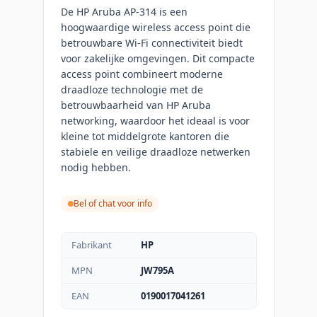
De HP Aruba AP-314 is een
hoogwaardige wireless access point die
betrouwbare Wi-Fi connectiviteit biedt
voor zakelijke omgevingen. Dit compacte
access point combineert moderne
draadloze technologie met de
betrouwbaarheid van HP Aruba
networking, waardoor het ideaal is voor
kleine tot middelgrote kantoren die
stabiele en veilige draadloze netwerken
nodig hebben.
Bel of chat voor info
Fabrikant
HP
MPN
JW795A
EAN
0190017041261