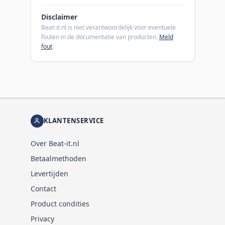
Disclaimer
Beat-it.nl is niet verantwoordelijk voor eventuele
fouten in de documentatie van producten.
Meld
fout
KLANTENSERVICE
Over Beat-it.nl
Betaalmethoden
Levertijden
Contact
Product condities
Privacy