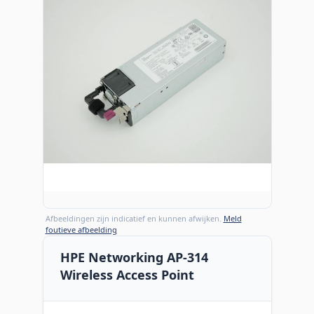
Afbeeldingen zijn indicatief en kunnen afwijken.
Meld
foutieve afbeelding
HPE Networking AP-314
Wireless Access Point