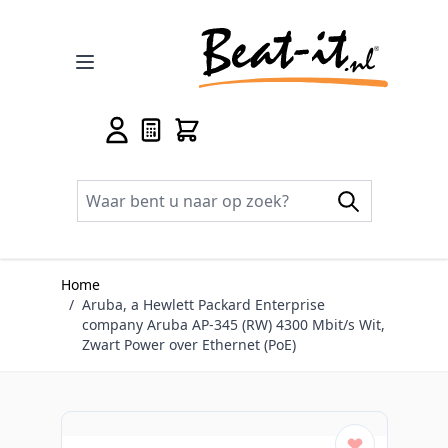
Ga naar de inhoud
Home
/
Aruba, a Hewlett Packard Enterprise
company Aruba AP-345 (RW) 4300 Mbit/s Wit,
Zwart Power over Ethernet (PoE)