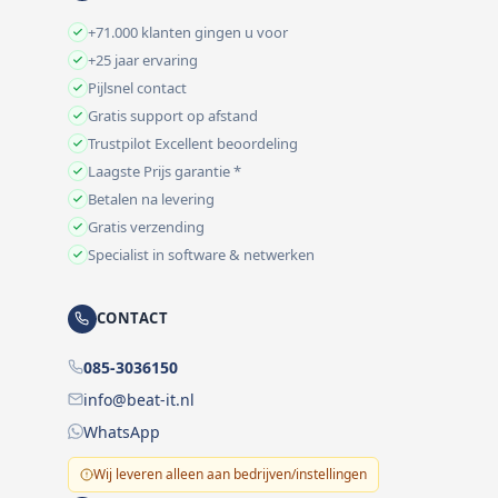
+71.000 klanten gingen u voor
+25 jaar ervaring
Pijlsnel contact
Gratis support op afstand
Trustpilot Excellent beoordeling
Laagste Prijs garantie *
Betalen na levering
Gratis verzending
Specialist in software & netwerken
CONTACT
085-3036150
info@beat-it.nl
WhatsApp
Wij leveren alleen aan bedrijven/instellingen