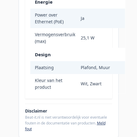
Energie
Power over
Ja
Ethernet (PoE)
Vermogensverbruik
25,1 W
(max)
Design
Plaatsing
Plafond, Muur
Kleur van het
Wit, Zwart
product
Disclaimer
Beat-it.nl is niet verantwoordelijk voor eventuele
fouten in de documentatie van producten.
Meld
fout