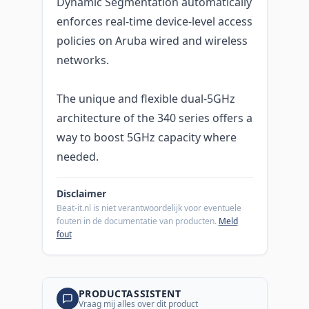
Dynamic Segmentation automatically
enforces real-time device-level access
policies on Aruba wired and wireless
networks.
The unique and flexible dual-5GHz
architecture of the 340 series offers a
way to boost 5GHz capacity where
needed.
Disclaimer
Beat-it.nl is niet verantwoordelijk voor eventuele
fouten in de documentatie van producten.
Meld
fout
PRODUCTASSISTENT
Vraag mij alles over dit product