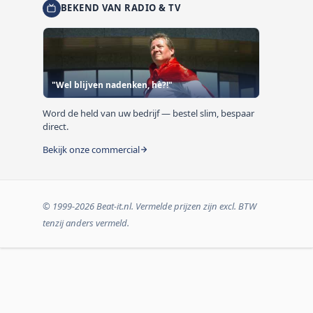
BEKEND VAN RADIO & TV
"Wel blijven nadenken, hè?!"
Word de held van uw bedrijf — bestel slim, bespaar
direct.
Bekijk onze commercial
© 1999-2026 Beat-it.nl. Vermelde prijzen zijn excl. BTW
tenzij anders vermeld.