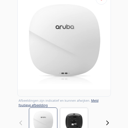
Afbeeldingen zijn indicatief en kunnen afwijken.
Meld
foutieve afbeelding
View larger image
View larger image