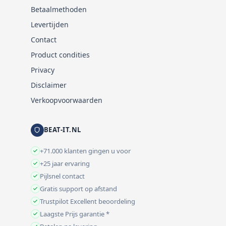
Betaalmethoden
Levertijden
Contact
Product condities
Privacy
Disclaimer
Verkoopvoorwaarden
BEAT-IT.NL
+71.000 klanten gingen u voor
+25 jaar ervaring
Pijlsnel contact
Gratis support op afstand
Trustpilot Excellent beoordeling
Laagste Prijs garantie *