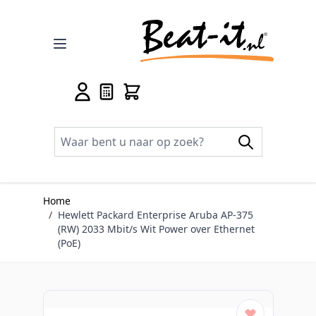
Ga naar de inhoud
Home
/
Hewlett Packard Enterprise Aruba AP-375
(RW) 2033 Mbit/s Wit Power over Ethernet
(PoE)