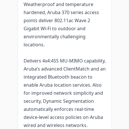
Weatherproof and temperature
hardened, Aruba 370 series access
points deliver 802.11ac Wave 2
Gigabit Wi-Fi to outdoor and
environmentally challenging
locations.
Delivers 4x4:4SS MU-MIMO capability,
Aruba’s advanced ClientMatch and an
integrated Bluetooth beacon to
enable Aruba location services. Also
for improved network simplicity and
security, Dynamic Segmentation
automatically enforces real-time
device-level access policies on Aruba
wired and wireless networks.