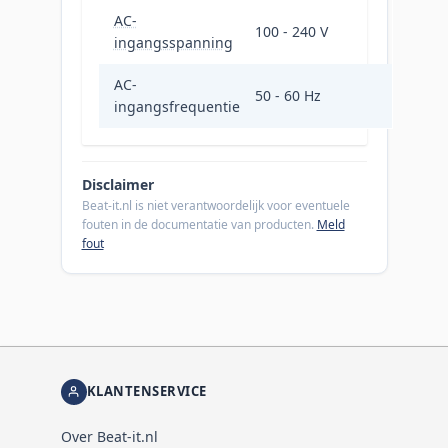
AC-
100 - 240 V
ingangsspanning
AC-
50 - 60 Hz
ingangsfrequentie
Disclaimer
Beat-it.nl is niet verantwoordelijk voor eventuele
fouten in de documentatie van producten.
Meld
fout
KLANTENSERVICE
Over Beat-it.nl