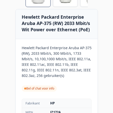
Hewlett Packard Enterprise
Aruba AP-375 (RW) 2033 Mbit/s
Wit Power over Ethernet (PoE)
Hewlett Packard Enterprise Aruba AP-375
(RW), 2033 Mbit/s, 300 Mbit/s, 1733
Mbit/s, 10,100,1000 Mbit/s, IEEE 802.11a,
IEEE 802.11ac, IEEE 802.11b, IEEE
802.11g, IEEE 802.11n, IEEE 802.3at, IEEE
802.3az, 256 gebruiker(s)
Bel of chat voor info
Fabrikant
HP
MPN
JZ172A