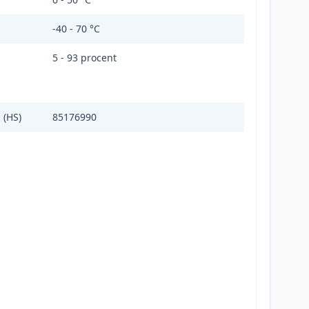
-40 - 70 °C
5 - 93 procent
 (HS)
85176990