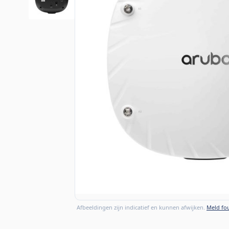
Afbeeldingen zijn indicatief en kunnen afwijken.
Meld fou