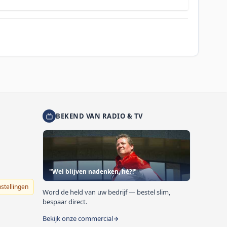
BEKEND VAN RADIO & TV
"Wel blijven nadenken, hè?!"
nstellingen
Word de held van uw bedrijf — bestel slim,
bespaar direct.
Bekijk onze commercial