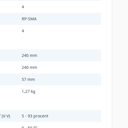
4
RP-SMA
4
240 mm
240 mm
57 mm
1,27 kg
 (V-V)
5 - 93 procent
0 - 50 °C