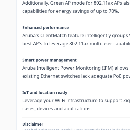
Additionally, Green AP mode for 802.11ax APs al
capabilities for energy savings of up to 70%.
Enhanced performance
Aruba's ClientMatch feature intelligently groups W
best AP's to leverage 802.11ax multi-user capabili
Smart power management
Aruba Intelligent Power Monitoring (IPM) allows 
existing Ethernet switches lack adequate PoE po
IoT and location ready
Leverage your Wi-Fi infrastructure to support Z
cases, devices and applications.
Disclaimer