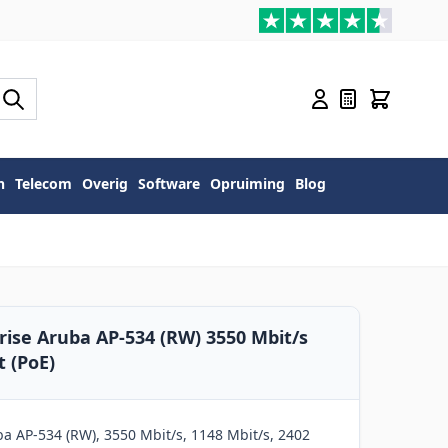
n
Telecom
Overig
Software
Opruiming
Blog
ise Aruba AP-534 (RW) 3550 Mbit/s
 (PoE)
a AP-534 (RW), 3550 Mbit/s, 1148 Mbit/s, 2402