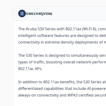
OMSCHRIJVING
The Aruba 530 Series with 802.11ax (Wi-Fi 6), co
intelligent software features are designed to de
connectivity in extreme density deployments of m
The 530 Series is designed to simultaneously serv
types of traffic, boosting overall network perfo
802.11ac APs.
In addition to 802.11ax benefits, the 530 Series 
differentiated capabilities that include AI-power
always-on connectivity and WPA3 certified securit