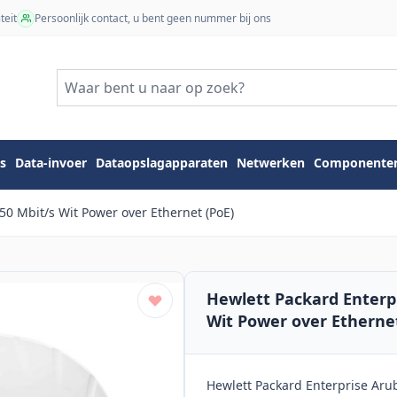
teit
Persoonlijk contact, u bent geen nummer bij ons
s
Data-invoer
Dataopslagapparaten
Netwerken
Componente
50 Mbit/s Wit Power over Ethernet (PoE)
Hewlett Packard Enterpr
Wit Power over Ethernet
Hewlett Packard Enterprise Arub