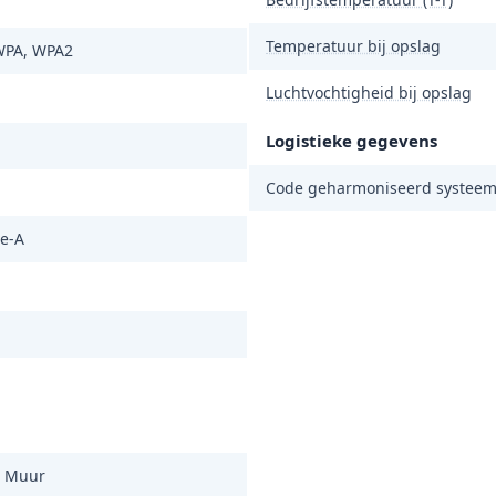
Temperatuur bij opslag
PA, WPA2
Luchtvochtigheid bij opslag
Logistieke gegevens
Code geharmoniseerd systeem
e-A
, Muur