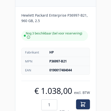
Hewlett Packard Enterprise P36997-B21,
960 GB, 2.5
Nog 3 beschikbaar (bel voor reservering)
Fabrikant
HP
MPN
P36997-B21
EAN
0190017484044
€ 1.038,00
excl. BTW
Aantal