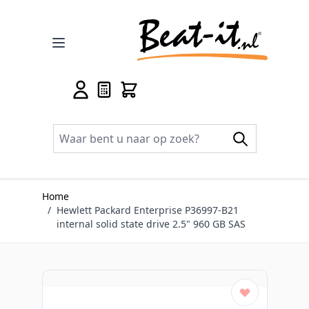
Ga naar de inhoud
Home
/
Hewlett Packard Enterprise P36997-B21
internal solid state drive 2.5" 960 GB SAS