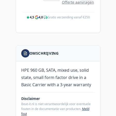
Offerte aanvragen
4,5
·
4,0
·
Gratis verzending vanaf €250
OMSCHRIJVING
HPE 960 GB, SATA, mixed use, solid
state, small form factor drive in a
Basic Carrier with a 3-year warranty
Disclaimer
Beat-it.nl is niet verantwoordelijk voor eventuele
fouten in de documentatie van producten.
Meld
fout