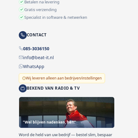
Betalen na levering
Gratis verzending
Specialist in software & netwerken
CONTACT
085-3036150
info@beat-it.nl
WhatsApp
Wij leveren alleen aan bedrijven/instellingen
BEKEND VAN RADIO & TV
"Wel blijven nadenken, hè?!"
Word de held van uw bedrijf — bestel slim, bespaar