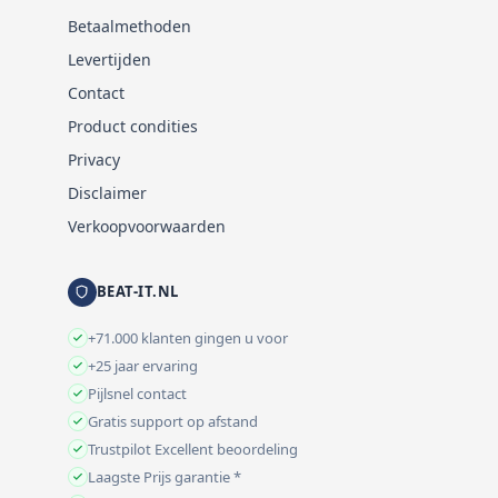
Betaalmethoden
Levertijden
Contact
Product condities
Privacy
Disclaimer
Verkoopvoorwaarden
BEAT-IT.NL
+71.000 klanten gingen u voor
+25 jaar ervaring
Pijlsnel contact
Gratis support op afstand
Trustpilot Excellent beoordeling
Laagste Prijs garantie *