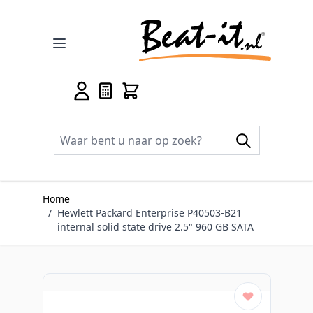
Ga naar de inhoud
Home
/
Hewlett Packard Enterprise P40503-B21
internal solid state drive 2.5" 960 GB SATA