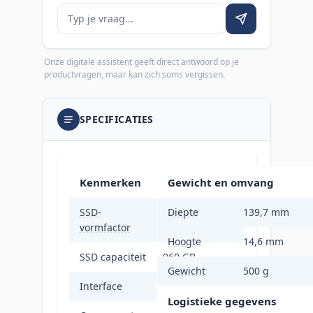
Je vraag
Onze digitale assistent geeft direct antwoord op je
productvragen, maar kan zich soms vergissen.
SPECIFICATIES
Kenmerken
Gewicht en omvang
SSD-
Diepte
139,7 mm
2.5"
vormfactor
Hoogte
14,6 mm
SSD capaciteit
960 GB
Gewicht
500 g
Interface
SATA
Logistieke gegevens