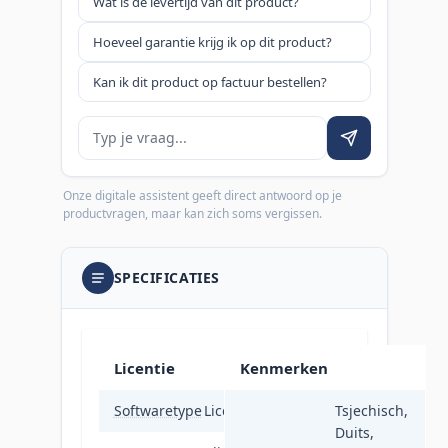
Wat is de levertijd van dit product?
Hoeveel garantie krijg ik op dit product?
Kan ik dit product op factuur bestellen?
Je vraag
Onze digitale assistent geeft direct antwoord op je
productvragen, maar kan zich soms vergissen.
SPECIFICATIES
Licentie
Kenmerken
Softwaretype
Licentie
Tsjechisch,
Duits,