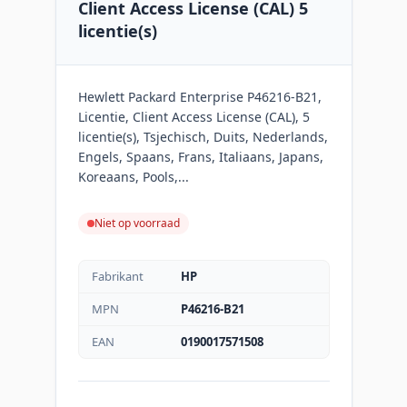
Client Access License (CAL) 5
licentie(s)
Hewlett Packard Enterprise P46216-B21,
Licentie, Client Access License (CAL), 5
licentie(s), Tsjechisch, Duits, Nederlands,
Engels, Spaans, Frans, Italiaans, Japans,
Koreaans, Pools,...
Niet op voorraad
Fabrikant
HP
MPN
P46216-B21
EAN
0190017571508