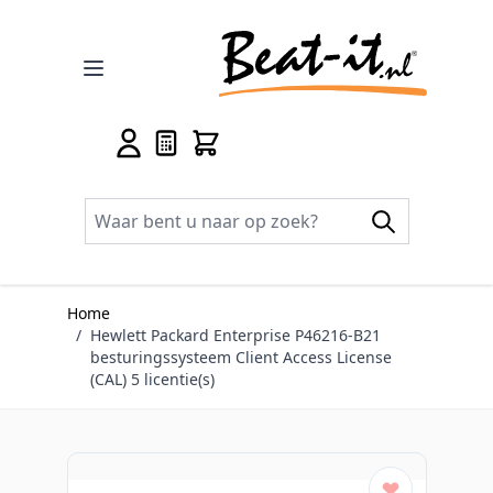
Ga naar de inhoud
Home
/
Hewlett Packard Enterprise P46216-B21
besturingssysteem Client Access License
(CAL) 5 licentie(s)