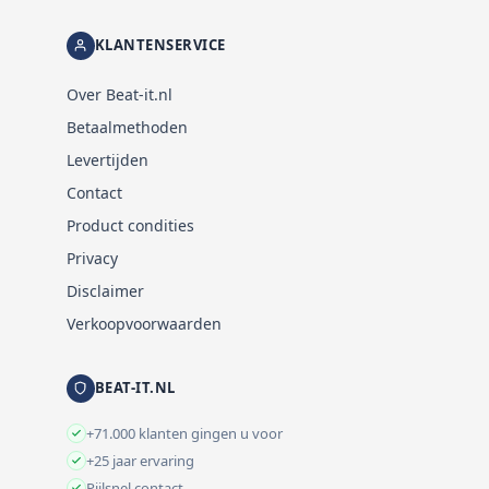
KLANTENSERVICE
Over Beat-it.nl
Betaalmethoden
Levertijden
Contact
Product condities
Privacy
Disclaimer
Verkoopvoorwaarden
BEAT-IT.NL
+71.000 klanten gingen u voor
+25 jaar ervaring
Pijlsnel contact