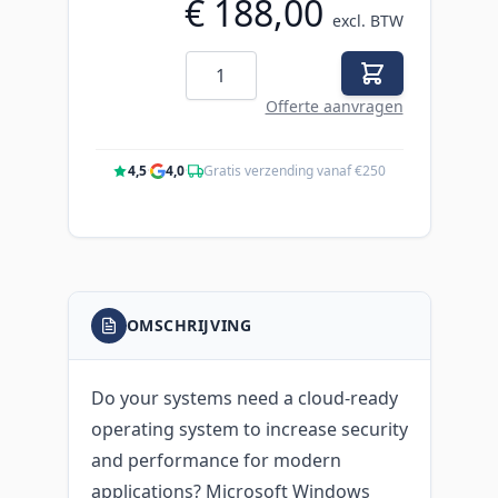
€ 188,00
excl. BTW
Aantal
Offerte aanvragen
4,5
·
4,0
·
Gratis verzending vanaf €250
OMSCHRIJVING
Do your systems need a cloud-ready
operating system to increase security
and performance for modern
applications? Microsoft Windows