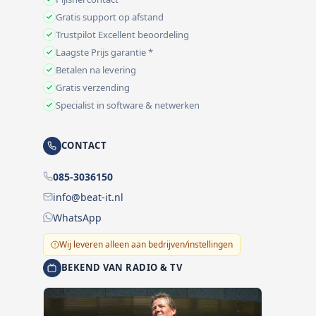
Gratis support op afstand
Trustpilot Excellent beoordeling
Laagste Prijs garantie *
Betalen na levering
Gratis verzending
Specialist in software & netwerken
CONTACT
085-3036150
info@beat-it.nl
WhatsApp
Wij leveren alleen aan bedrijven/instellingen
BEKEND VAN RADIO & TV