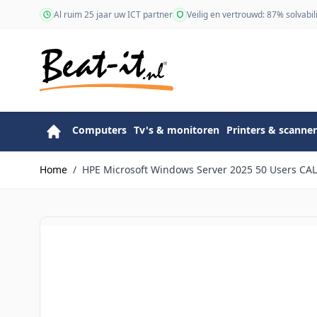
Ga naar de inhoud
Al ruim 25 jaar uw ICT partner
Veilig en vertrouwd: 87% solvabili
Computers
Tv's & monitoren
Printers & scanner
Home
/
HPE Microsoft Windows Server 2025 50 Users CAL 