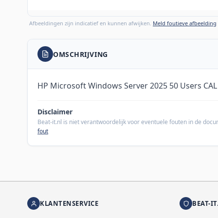
Afbeeldingen zijn indicatief en kunnen afwijken.
Meld foutieve afbeelding
OMSCHRIJVING
HP Microsoft Windows Server 2025 50 Users CA
Disclaimer
Beat-it.nl is niet verantwoordelijk voor eventuele fouten in de do
fout
KLANTENSERVICE
BEAT-IT