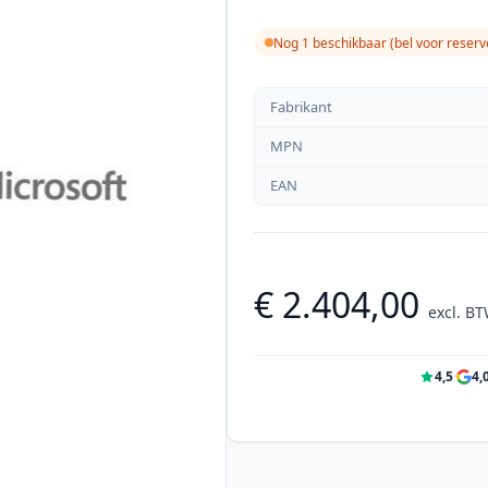
Nog 1 beschikbaar (bel voor reserv
Fabrikant
MPN
EAN
€ 2.404,00
excl. B
4,5
·
4,