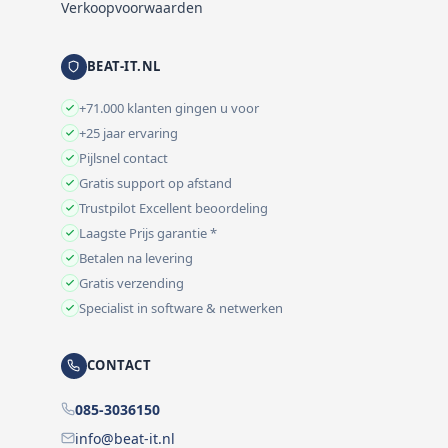
Verkoopvoorwaarden
BEAT-IT.NL
+71.000 klanten gingen u voor
+25 jaar ervaring
Pijlsnel contact
Gratis support op afstand
Trustpilot Excellent beoordeling
Laagste Prijs garantie *
Betalen na levering
Gratis verzending
Specialist in software & netwerken
CONTACT
085-3036150
info@beat-it.nl