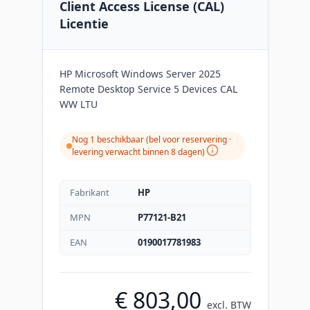
Client Access License (CAL)
Licentie
HP Microsoft Windows Server 2025
Remote Desktop Service 5 Devices CAL
WW LTU
Nog 1 beschikbaar (bel voor reservering ·
levering verwacht binnen 8 dagen)
Fabrikant
HP
MPN
P77121-B21
EAN
0190017781983
€ 803,00
excl. BTW