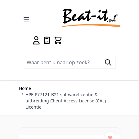
Ga naar de inhoud
Home
/
HPE P77121-B21 softwarelicentie & -
uitbreiding Client Access License (CAL)
Licentie