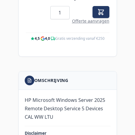
Aantal
Offerte aanvragen
4,5
·
4,0
·
Gratis verzending vanaf €250
OMSCHRIJVING
HP Microsoft Windows Server 2025
Remote Desktop Service 5 Devices
CAL WW LTU
Disclaimer