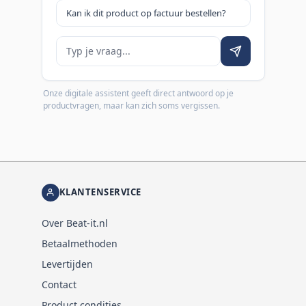
Kan ik dit product op factuur bestellen?
Je vraag
Onze digitale assistent geeft direct antwoord op je
productvragen, maar kan zich soms vergissen.
KLANTENSERVICE
Over Beat-it.nl
Betaalmethoden
Levertijden
Contact
Product condities