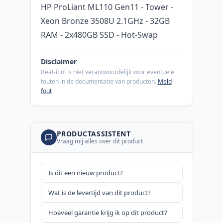
HP ProLiant ML110 Gen11 - Tower -
Xeon Bronze 3508U 2.1GHz - 32GB
RAM - 2x480GB SSD - Hot-Swap
Disclaimer
Beat-it.nl is niet verantwoordelijk voor eventuele
fouten in de documentatie van producten.
Meld
fout
PRODUCTASSISTENT
Vraag mij alles over dit product
Is dit een nieuw product?
Wat is de levertijd van dit product?
Hoeveel garantie krijg ik op dit product?