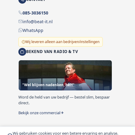
085-3036150
info@beat-it.nl
WhatsApp
Wij leveren alleen aan bedrijven/instellingen
BEKEND VAN RADIO & TV
"Wel blijven nadenken, hè?!"
Word de held van uw bedrijf — bestel slim, bespaar
direct.
Bekijk onze commercial
Wij gebruiken cookies voor een betere ervaring en analyse.