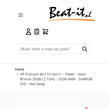
Ga naar de inhoud
Home
/
HP ProLiant ML110 Gen11 - Tower - Xeon
Bronze 3508U 2.1GHz - 32GB RAM - 2x480GB
SSD - Hot-Swap