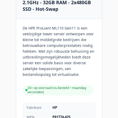
2.1GHz - 32GB RAM - 2x480GB
SSD - Hot-Swap
De HPE ProLiant ML110 Gen11 is een
veelzijdige tower server ontworpen voor
kleine tot middelgrote bedrijven die
betrouwbare computerprestaties nodig
hebben. Met zijn robuuste behuizing en
uitbreidingsmogelijkheden biedt deze
server een solide basis voor diverse
zakelijke toepassingen, van
bestandsopslag tot virtualisatie.
20+ op voorraad (
nu besteld = maandag
verzonden
)
Fabrikant
HP
MPN
P81774-425