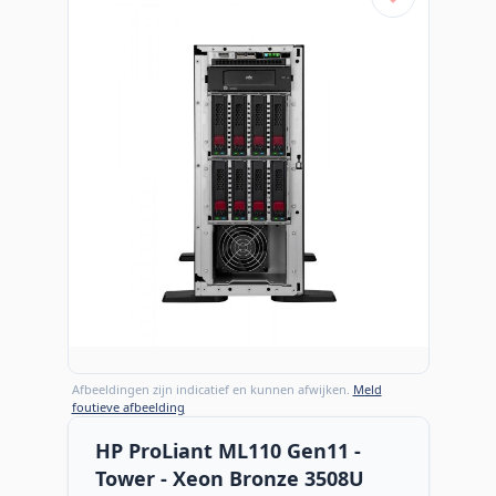
Afbeeldingen zijn indicatief en kunnen afwijken.
Meld
foutieve afbeelding
HP ProLiant ML110 Gen11 -
Tower - Xeon Bronze 3508U