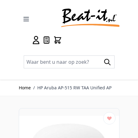
Ga naar de inhoud
Home
/
HP Aruba AP-515 RW TAA Unified AP