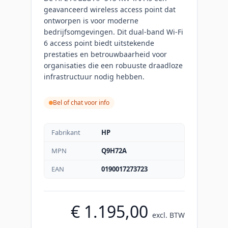
geavanceerd wireless access point dat
ontworpen is voor moderne
bedrijfsomgevingen. Dit dual-band Wi-Fi
6 access point biedt uitstekende
prestaties en betrouwbaarheid voor
organisaties die een robuuste draadloze
infrastructuur nodig hebben.
Bel of chat voor info
Fabrikant
HP
MPN
Q9H72A
EAN
0190017273723
€ 1.195,00
excl. BTW