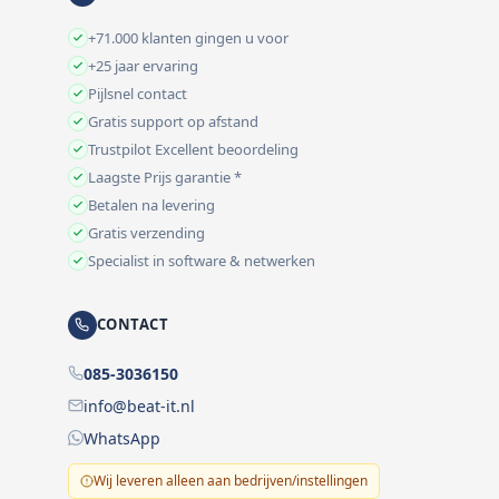
+71.000 klanten gingen u voor
+25 jaar ervaring
Pijlsnel contact
Gratis support op afstand
Trustpilot Excellent beoordeling
Laagste Prijs garantie *
Betalen na levering
Gratis verzending
Specialist in software & netwerken
CONTACT
085-3036150
info@beat-it.nl
WhatsApp
Wij leveren alleen aan bedrijven/instellingen