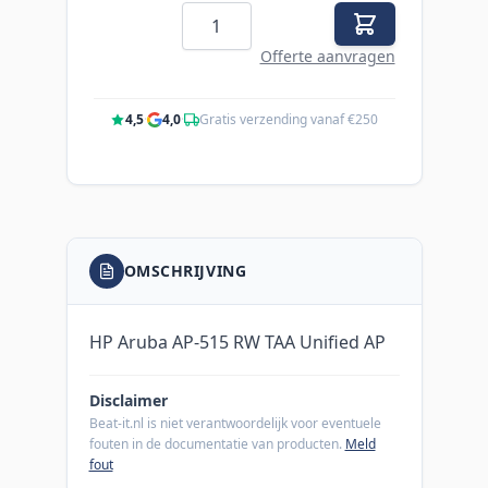
Aantal
Offerte aanvragen
4,5
·
4,0
·
Gratis verzending vanaf €250
OMSCHRIJVING
HP Aruba AP-515 RW TAA Unified AP
Disclaimer
Beat-it.nl is niet verantwoordelijk voor eventuele
fouten in de documentatie van producten.
Meld
fout