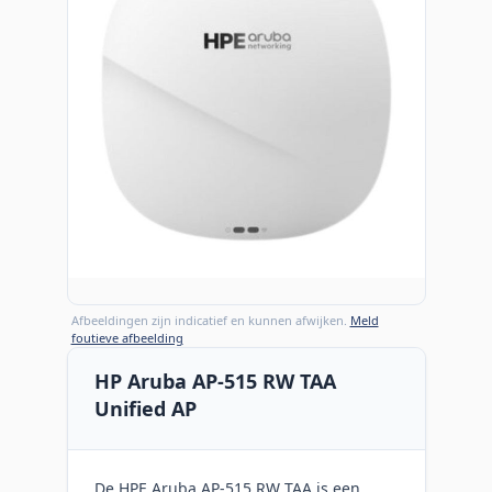
Afbeeldingen zijn indicatief en kunnen afwijken.
Meld
foutieve afbeelding
HP Aruba AP-515 RW TAA
Unified AP
De HPE Aruba AP-515 RW TAA is een