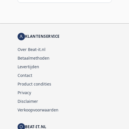
KLANTENSERVICE
Over Beat-it.nl
Betaalmethoden
Levertijden
Contact
Product condities
Privacy
Disclaimer
Verkoopvoorwaarden
BEAT-IT.NL