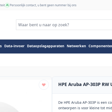
teit
Persoonlijk contact, u bent geen nummer bij ons
s
Data-invoer
Dataopslagapparaten
Netwerken
Componente
HPE Aruba AP-303P RW U
De HPE Aruba AP-303P is een co
ontworpen is voor kleine tot mi