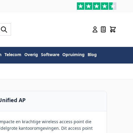
n
Telecom
Overig
Software
Opruiming
Blog
nified AP
mpacte en krachtige wireless access point die
ddelgrote kantooromgevingen. Dit access point