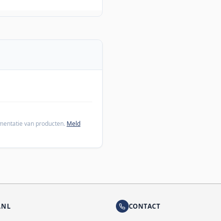
cumentatie van producten.
Meld
.NL
CONTACT