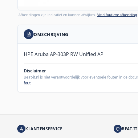
Afbeeldingen zijn indicatief en kunnen afwijken.
Meld foutieve afbeelding
OMSCHRIJVING
HPE Aruba AP-303P RW Unified AP
Disclaimer
Beat-it.nl is niet verantwoordelijk voor eventuele fouten in de do
fout
KLANTENSERVICE
BEAT-IT