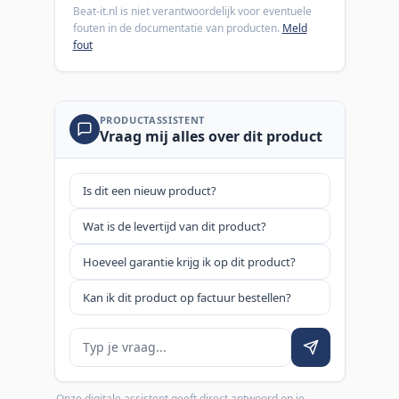
Beat-it.nl is niet verantwoordelijk voor eventuele
fouten in de documentatie van producten.
Meld
fout
PRODUCTASSISTENT
Vraag mij alles over dit product
Is dit een nieuw product?
Wat is de levertijd van dit product?
Hoeveel garantie krijg ik op dit product?
Kan ik dit product op factuur bestellen?
Je vraag
Onze digitale assistent geeft direct antwoord op je