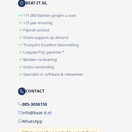
BEAT-IT.NL
+71.000 klanten gingen u voor
+25 jaar ervaring
Pijlsnel contact
Gratis support op afstand
Trustpilot Excellent beoordeling
Laagste Prijs garantie *
Betalen na levering
Gratis verzending
Specialist in software & netwerken
CONTACT
085-3036150
info@beat-it.nl
WhatsApp