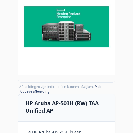
Afbeeldingen zijn indicatief en kunnen afwijken.
Meld
foutieve afbeelding
HP Aruba AP-503H (RW) TAA
Unified AP
De HP Aruba AP-503H is een