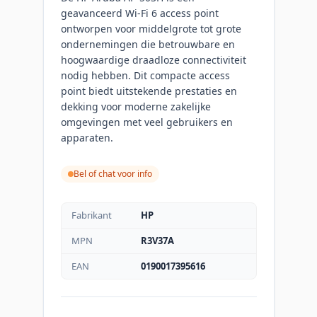
geavanceerd Wi-Fi 6 access point
ontworpen voor middelgrote tot grote
ondernemingen die betrouwbare en
hoogwaardige draadloze connectiviteit
nodig hebben. Dit compacte access
point biedt uitstekende prestaties en
dekking voor moderne zakelijke
omgevingen met veel gebruikers en
apparaten.
Bel of chat voor info
Fabrikant
HP
MPN
R3V37A
EAN
0190017395616