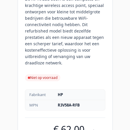
krachtige wireless access point, speciaal
ontworpen voor kleine tot middelgrote
bedrijven die betrouwbare WiFi-
connectiviteit nodig hebben. Dit
refurbished model biedt dezelfde
prestaties als een nieuw apparaat tegen
een scherper tarief, waardoor het een
kosteneffectieve oplossing is voor
uitbreiding of vervanging van uw
draadloze netwerk.
Niet op voorraad
Fabrikant
HP
MPN
R3V58A-RFB
€ 62,00