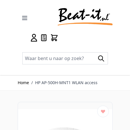
Ga naar de inhoud
Home
/
HP AP-500H-MNT1 WLAN access