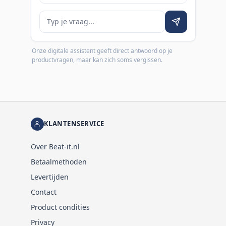
Je vraag
Onze digitale assistent geeft direct antwoord op je
productvragen, maar kan zich soms vergissen.
KLANTENSERVICE
Over Beat-it.nl
Betaalmethoden
Levertijden
Contact
Product condities
Privacy