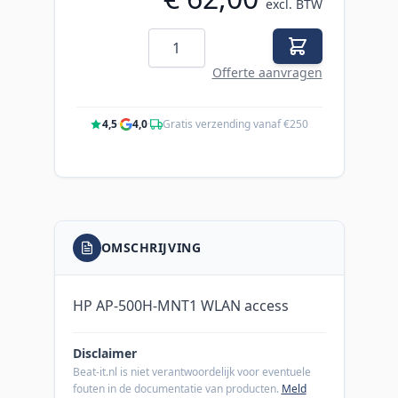
excl. BTW
Aantal
Offerte aanvragen
4,5
·
4,0
·
Gratis verzending vanaf €250
OMSCHRIJVING
HP AP-500H-MNT1 WLAN access
Disclaimer
Beat-it.nl is niet verantwoordelijk voor eventuele
fouten in de documentatie van producten.
Meld