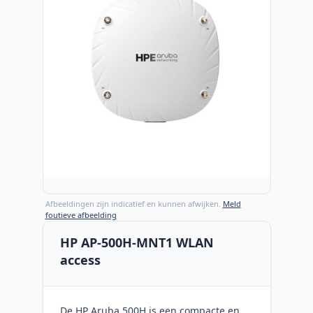
Afbeeldingen zijn indicatief en kunnen afwijken.
Meld
foutieve afbeelding
HP AP-500H-MNT1 WLAN
access
De HP Aruba 500H is een compacte en