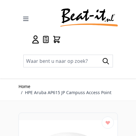
Ga naar de inhoud
Home
/
HPE Aruba AP615 JP Campuss Access Point