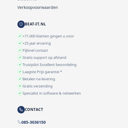
Verkoopvoorwaarden
BEAT-IT.NL
+71.000 klanten gingen u voor
+25 jaar ervaring
Pijlsnel contact
Gratis support op afstand
Trustpilot Excellent beoordeling
Laagste Prijs garantie *
Betalen na levering
Gratis verzending
Specialist in software & netwerken
CONTACT
085-3036150