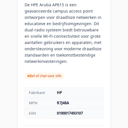
De HPE Aruba AP615 is een
geavanceerde campus access point
ontworpen voor draadloze netwerken in
educatieve en bedrijfsomgevingen. Dit
dual-radio systeem biedt betrouwbare
en snelle Wi-Fi-connectiviteit voor grote
aantallen gebruikers en apparaten, met
ondersteuning voor moderne draadloze
standaarden en toekomstbestendige
netwerkinvesteringen.
Bel of chat voor info
Fabrikant
HP
MPN
R7J48A
EAN
0190017493107