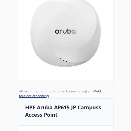
Afbeeldingen zijn indicatief en kunnen afwijken.
Meld
foutieve afbeelding
HPE Aruba AP615 JP Campuss
Access Point