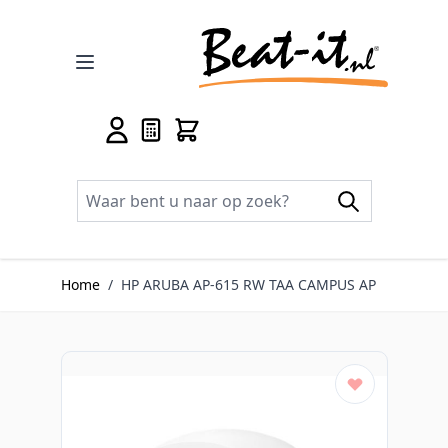
Ga naar de inhoud
Home
/
HP ARUBA AP-615 RW TAA CAMPUS AP