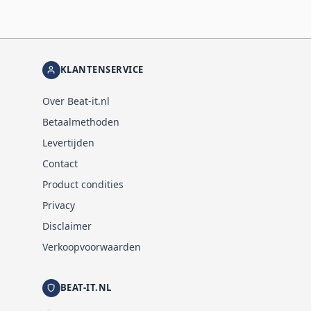
KLANTENSERVICE
Over Beat-it.nl
Betaalmethoden
Levertijden
Contact
Product condities
Privacy
Disclaimer
Verkoopvoorwaarden
BEAT-IT.NL