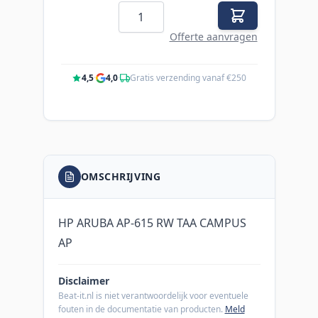
Aantal
Offerte aanvragen
4,5
·
4,0
·
Gratis verzending vanaf €250
OMSCHRIJVING
HP ARUBA AP-615 RW TAA CAMPUS
AP
Disclaimer
Beat-it.nl is niet verantwoordelijk voor eventuele
fouten in de documentatie van producten.
Meld