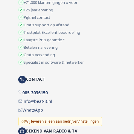
+71.000 klanten gingen u voor
+25 jaar ervaring
Pijlsnel contact
Gratis support op afstand
Trustpilot Excellent beoordeling
Laagste Prijs garantie *
Betalen na levering
Gratis verzending
Specialist in software & netwerken
CONTACT
085-3036150
info@beat-it.nl
WhatsApp
Wij leveren alleen aan bedrijven/instellingen
BEKEND VAN RADIO & TV