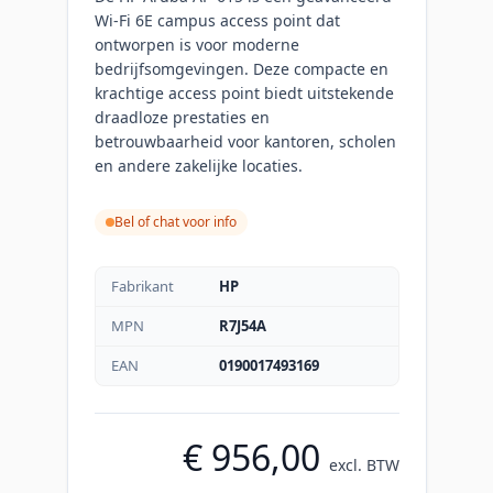
Wi-Fi 6E campus access point dat
ontworpen is voor moderne
bedrijfsomgevingen. Deze compacte en
krachtige access point biedt uitstekende
draadloze prestaties en
betrouwbaarheid voor kantoren, scholen
en andere zakelijke locaties.
Bel of chat voor info
Fabrikant
HP
MPN
R7J54A
EAN
0190017493169
€ 956,00
excl. BTW