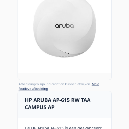
Afbeeldingen zijn indicatief en kunnen afwijken.
Meld
foutieve afbeelding
HP ARUBA AP-615 RW TAA
CAMPUS AP
De HP Aruba AP-615 is een geavanceerd