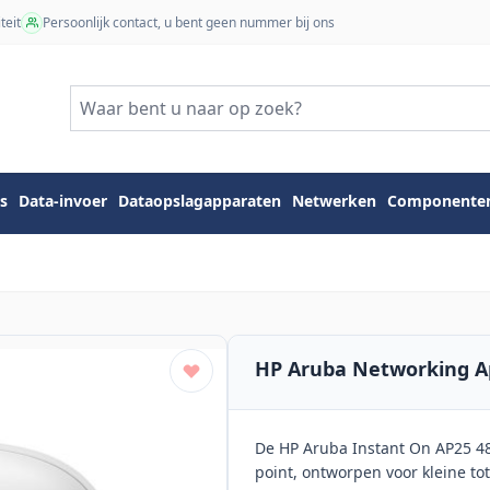
teit
Persoonlijk contact, u bent geen nummer bij ons
s
Data-invoer
Dataopslagapparaten
Netwerken
Componente
HP Aruba Networking A
De HP Aruba Instant On AP25 48
point, ontworpen voor kleine to