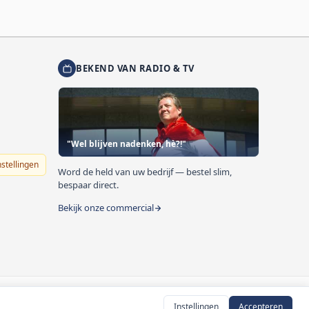
BEKEND VAN RADIO & TV
"Wel blijven nadenken, hè?!"
nstellingen
Word de held van uw bedrijf — bestel slim,
bespaar direct.
Bekijk onze commercial
Instellingen
Accepteren