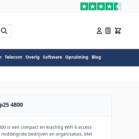
n
Telecom
Overig
Software
Opruiming
Blog
p25 4800
00 is een compact en krachtig WiFi 6 access
t middelgrote bedrijven en organisaties. Met