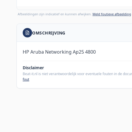
Afbeeldingen zijn indicatief en kunnen afwijken.
Meld foutieve afbeelding
OMSCHRIJVING
HP Aruba Networking Ap25 4800
Disclaimer
Beat-it.nl is niet verantwoordelijk voor eventuele fouten in de do
fout