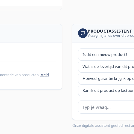
PRODUCTASSISTENT
Vraag mij alles over dit pro
Is dit een nieuw product?
Wat is de levertijd van dit pr
cumentatie van producten.
Meld
Hoeveel garantie krijg ik op 
Kan ik dit product op factuur
Je vraag
Onze digitale assistent geeft direct