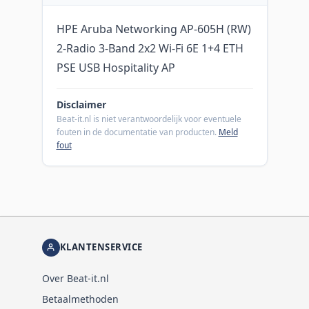
HPE Aruba Networking AP-605H (RW)
2-Radio 3-Band 2x2 Wi-Fi 6E 1+4 ETH
PSE USB Hospitality AP
Disclaimer
Beat-it.nl is niet verantwoordelijk voor eventuele
fouten in de documentatie van producten.
Meld
fout
KLANTENSERVICE
Over Beat-it.nl
Betaalmethoden