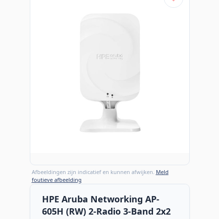
Afbeeldingen zijn indicatief en kunnen afwijken.
Meld
foutieve afbeelding
HPE Aruba Networking AP-
605H (RW) 2-Radio 3-Band 2x2