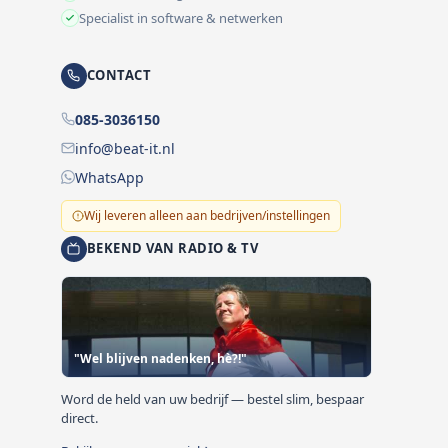
Specialist in software & netwerken
CONTACT
085-3036150
info@beat-it.nl
WhatsApp
Wij leveren alleen aan bedrijven/instellingen
BEKEND VAN RADIO & TV
"Wel blijven nadenken, hè?!"
Word de held van uw bedrijf — bestel slim, bespaar
direct.