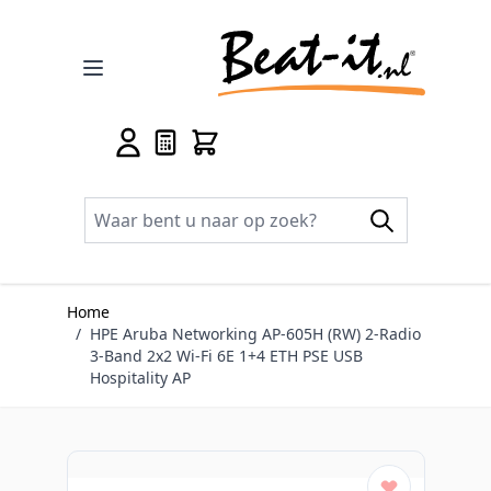
Ga naar de inhoud
Home
/
HPE Aruba Networking AP-605H (RW) 2-Radio
3-Band 2x2 Wi-Fi 6E 1+4 ETH PSE USB
Hospitality AP