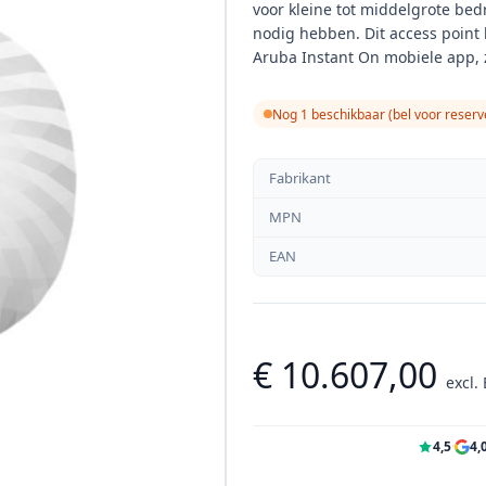
voor kleine tot middelgrote bed
nodig hebben. Dit access point 
Aruba Instant On mobiele app, 
Nog 1 beschikbaar (bel voor reserv
Fabrikant
MPN
EAN
€ 10.607,00
excl.
4,5
·
4,