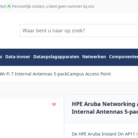
teit
Persoonlijk contact, u bent geen nummer bij ons
s
Data-invoer
Dataopslagapparaten
Netwerken
Componente
Wi-Fi 7 Internal Antennas 5-packCampus Access Point
HPE Aruba Networking AP
Internal Antennas 5-pa
De HPE Aruba Instant On AP11 i