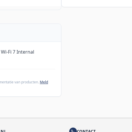
Wi-Fi 7 Internal
cumentatie van producten.
Meld
.NL
CONTACT