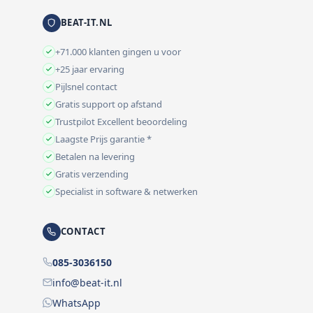
BEAT-IT.NL
+71.000 klanten gingen u voor
+25 jaar ervaring
Pijlsnel contact
Gratis support op afstand
Trustpilot Excellent beoordeling
Laagste Prijs garantie *
Betalen na levering
Gratis verzending
Specialist in software & netwerken
CONTACT
085-3036150
info@beat-it.nl
WhatsApp