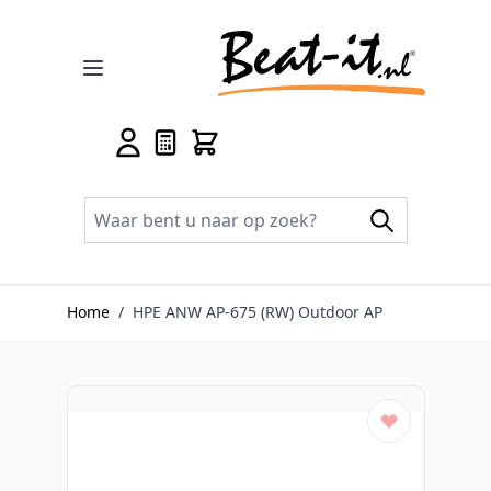
Ga naar de inhoud
Home
/
HPE ANW AP-675 (RW) Outdoor AP