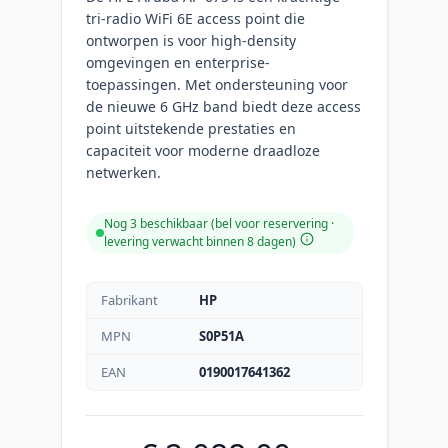
tri-radio WiFi 6E access point die
ontworpen is voor high-density
omgevingen en enterprise-
toepassingen. Met ondersteuning voor
de nieuwe 6 GHz band biedt deze access
point uitstekende prestaties en
capaciteit voor moderne draadloze
netwerken.
Nog 3 beschikbaar (bel voor reservering ·
levering verwacht binnen 8 dagen)
Fabrikant
HP
MPN
S0P51A
EAN
0190017641362