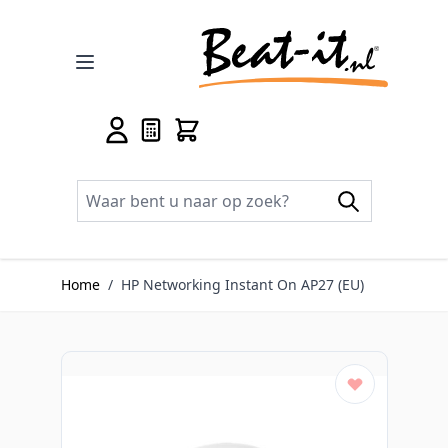
Ga naar de inhoud
Home
/
HP Networking Instant On AP27 (EU)