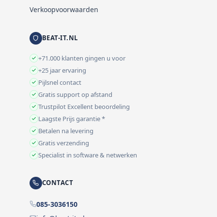
Verkoopvoorwaarden
BEAT-IT.NL
+71.000 klanten gingen u voor
+25 jaar ervaring
Pijlsnel contact
Gratis support op afstand
Trustpilot Excellent beoordeling
Laagste Prijs garantie *
Betalen na levering
Gratis verzending
Specialist in software & netwerken
CONTACT
085-3036150