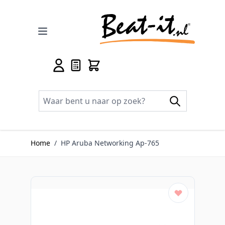
Ga naar de inhoud
Home
/
HP Aruba Networking Ap-765