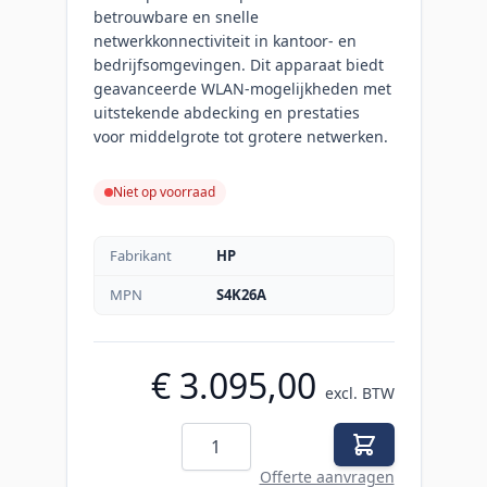
betrouwbare en snelle
netwerkkonnectiviteit in kantoor- en
bedrijfsomgevingen. Dit apparaat biedt
geavanceerde WLAN-mogelijkheden met
uitstekende abdecking en prestaties
voor middelgrote tot grotere netwerken.
Niet op voorraad
Fabrikant
HP
MPN
S4K26A
€ 3.095,00
excl. BTW
Aantal
Offerte aanvragen