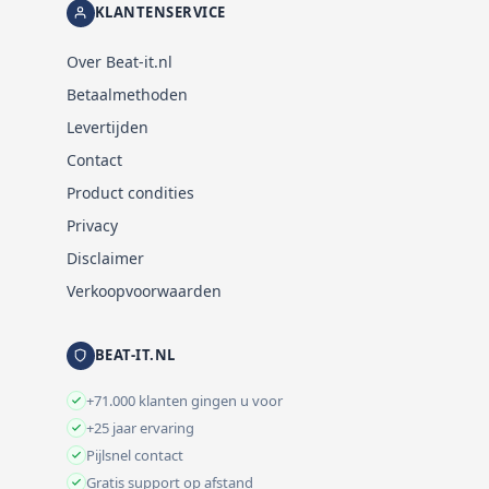
KLANTENSERVICE
Over Beat-it.nl
Betaalmethoden
Levertijden
Contact
Product condities
Privacy
Disclaimer
Verkoopvoorwaarden
BEAT-IT.NL
+71.000 klanten gingen u voor
+25 jaar ervaring
Pijlsnel contact
Gratis support op afstand