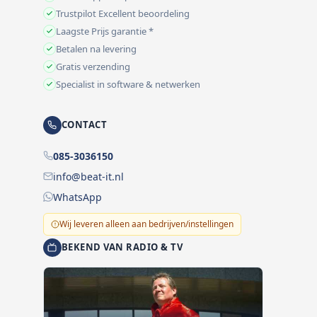
Trustpilot Excellent beoordeling
Laagste Prijs garantie *
Betalen na levering
Gratis verzending
Specialist in software & netwerken
CONTACT
085-3036150
info@beat-it.nl
WhatsApp
Wij leveren alleen aan bedrijven/instellingen
BEKEND VAN RADIO & TV