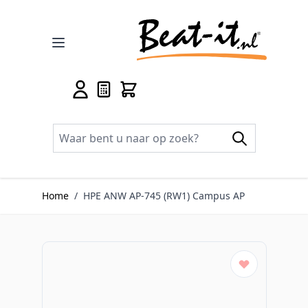
Ga naar de inhoud
Home
/
HPE ANW AP-745 (RW1) Campus AP