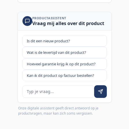
PRODUCTASSISTENT
Vraag mij alles over dit product
Is dit een nieuw product?
Wat is de levertijd van dit product?
Hoeveel garantie krijg ik op dit product?
Kan ik dit product op factuur bestellen?
Je vraag
Onze digitale assistent geeft direct antwoord op je
productvragen, maar kan zich soms vergissen.