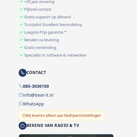
+25 jaar ervaring
Pijlsnel contact
Gratis support op afstand
Trustpilot Excellent beoordeling
Laagste Prijs garantie *
Betalen na levering
Gratis verzending
Specialist in software & netwerken
CONTACT
085-3036150
info@beat-it.nl
WhatsApp
Wij leveren alleen aan bedrijven/instellingen
BEKEND VAN RADIO & TV