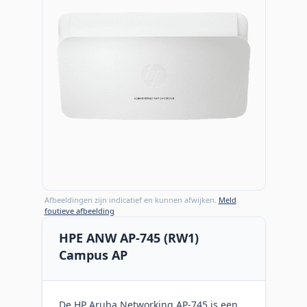
Afbeeldingen zijn indicatief en kunnen afwijken.
Meld
foutieve afbeelding
HPE ANW AP-745 (RW1)
Campus AP
De HP Aruba Networking AP-745 is een