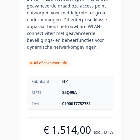
geavanceerde draadloze access point
ontworpen voor middelgrote tot grote
ondernemingen. Dit enterprise-klasse
apparaat biedt betrouwbare WLAN-
connectiviteit met geavanceerde
beveiligings- en beheerfuncties voor
dynamische netwerkomgevingen.
Bel of chat voor info
Fabrikant
HP
MPN
S5Q99A
EAN
0190017782751
€ 1.514,00
excl. BTW