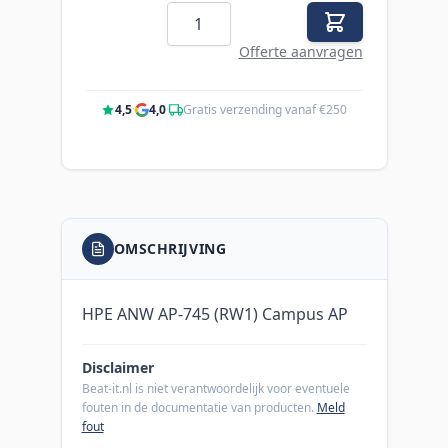
Aantal
Offerte aanvragen
4,5
·
4,0
·
Gratis verzending vanaf €250
OMSCHRIJVING
HPE ANW AP-745 (RW1) Campus AP
Disclaimer
Beat-it.nl is niet verantwoordelijk voor eventuele
fouten in de documentatie van producten.
Meld
fout