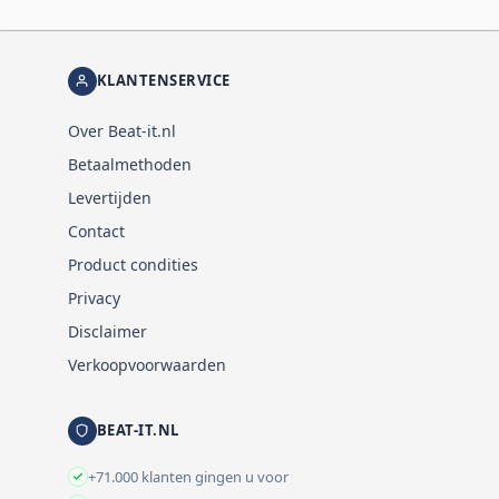
KLANTENSERVICE
Over Beat-it.nl
Betaalmethoden
Levertijden
Contact
Product condities
Privacy
Disclaimer
Verkoopvoorwaarden
BEAT-IT.NL
+71.000 klanten gingen u voor