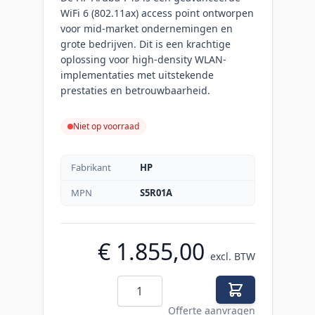
WiFi 6 (802.11ax) access point ontworpen
voor mid-market ondernemingen en
grote bedrijven. Dit is een krachtige
oplossing voor high-density WLAN-
implementaties met uitstekende
prestaties en betrouwbaarheid.
Niet op voorraad
Fabrikant
HP
MPN
S5R01A
€ 1.855,00
excl. BTW
Aantal
Offerte aanvragen