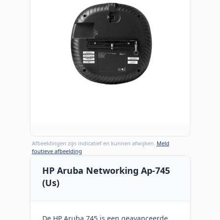
Afbeeldingen zijn indicatief en kunnen afwijken.
Meld
foutieve afbeelding
HP Aruba Networking Ap-745
(Us)
De HP Aruba 745 is een geavanceerde