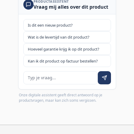
PRODUCTASSISTENT
Vraag mij alles over dit product
Is dit een nieuw product?
Wat is de levertijd van dit product?
Hoeveel garantie krijg ik op dit product?
Kan ik dit product op factuur bestellen?
Je vraag
Onze digitale assistent geeft direct antwoord op je
productvragen, maar kan zich soms vergissen.