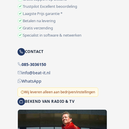
Trustpilot Excellent beoordeling
Laagste Prijs garantie *
Betalen na levering
Gratis verzending
Specialist in software & netwerken
CONTACT
085-3036150
info@beat-it.nl
WhatsApp
Wij leveren alleen aan bedrijven/instellingen
BEKEND VAN RADIO & TV