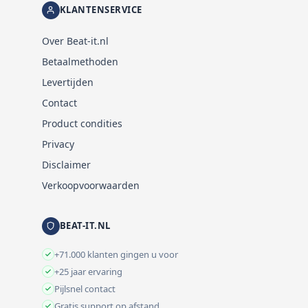
KLANTENSERVICE
Over Beat-it.nl
Betaalmethoden
Levertijden
Contact
Product condities
Privacy
Disclaimer
Verkoopvoorwaarden
BEAT-IT.NL
+71.000 klanten gingen u voor
+25 jaar ervaring
Pijlsnel contact
Gratis support op afstand