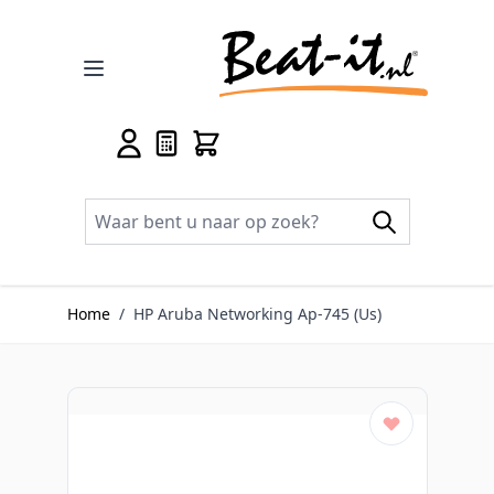
Ga naar de inhoud
Home
/
HP Aruba Networking Ap-745 (Us)