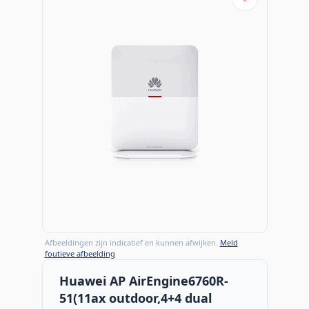
Afbeeldingen zijn indicatief en kunnen afwijken.
Meld
foutieve afbeelding
Huawei AP AirEngine6760R-
51(11ax outdoor,4+4 dual