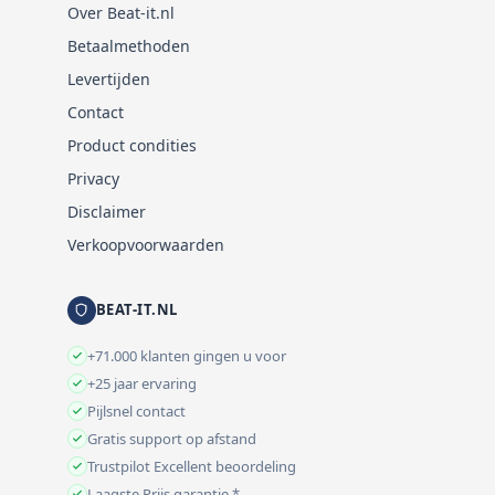
Over Beat-it.nl
Betaalmethoden
Levertijden
Contact
Product condities
Privacy
Disclaimer
Verkoopvoorwaarden
BEAT-IT.NL
+71.000 klanten gingen u voor
+25 jaar ervaring
Pijlsnel contact
Gratis support op afstand
Trustpilot Excellent beoordeling
Laagste Prijs garantie *