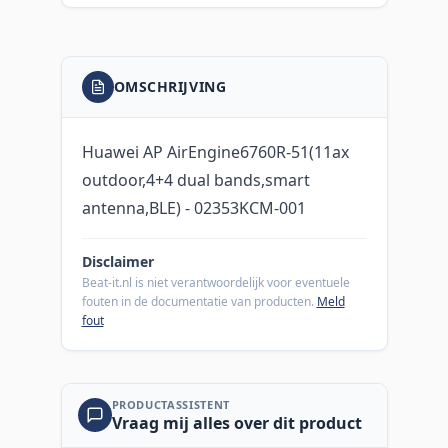
OMSCHRIJVING
Huawei AP AirEngine6760R-51(11ax
outdoor,4+4 dual bands,smart
antenna,BLE) - 02353KCM-001
Disclaimer
Beat-it.nl is niet verantwoordelijk voor eventuele
fouten in de documentatie van producten.
Meld
fout
PRODUCTASSISTENT
Vraag mij alles over dit product