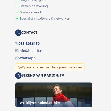
Betalen na levering
Gratis verzending
Specialist in software & netwerken
CONTACT
085-3036150
info@beat-it.nl
WhatsApp
Wij leveren alleen aan bedrijven/instellingen
BEKEND VAN RADIO & TV
"Wel blijven nadenken, hè?!"