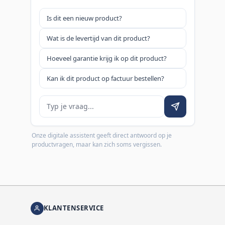
Is dit een nieuw product?
Wat is de levertijd van dit product?
Hoeveel garantie krijg ik op dit product?
Kan ik dit product op factuur bestellen?
Je vraag
Onze digitale assistent geeft direct antwoord op je
productvragen, maar kan zich soms vergissen.
KLANTENSERVICE