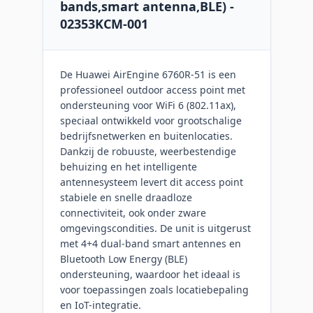
bands,smart antenna,BLE) -
02353KCM-001
De Huawei AirEngine 6760R-51 is een
professioneel outdoor access point met
ondersteuning voor WiFi 6 (802.11ax),
speciaal ontwikkeld voor grootschalige
bedrijfsnetwerken en buitenlocaties.
Dankzij de robuuste, weerbestendige
behuizing en het intelligente
antennesysteem levert dit access point
stabiele en snelle draadloze
connectiviteit, ook onder zware
omgevingscondities. De unit is uitgerust
met 4+4 dual-band smart antennes en
Bluetooth Low Energy (BLE)
ondersteuning, waardoor het ideaal is
voor toepassingen zoals locatiebepaling
en IoT-integratie.