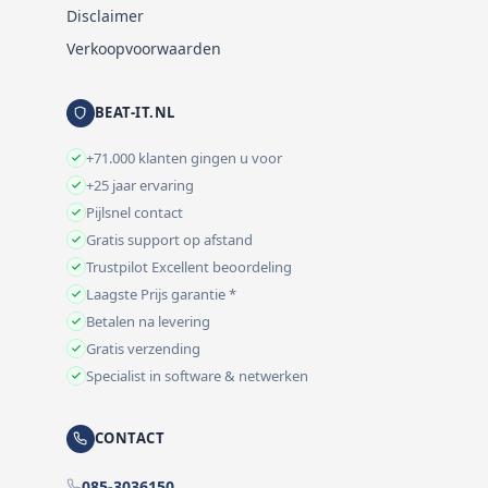
Disclaimer
Verkoopvoorwaarden
BEAT-IT.NL
+71.000 klanten gingen u voor
+25 jaar ervaring
Pijlsnel contact
Gratis support op afstand
Trustpilot Excellent beoordeling
Laagste Prijs garantie *
Betalen na levering
Gratis verzending
Specialist in software & netwerken
CONTACT
085-3036150