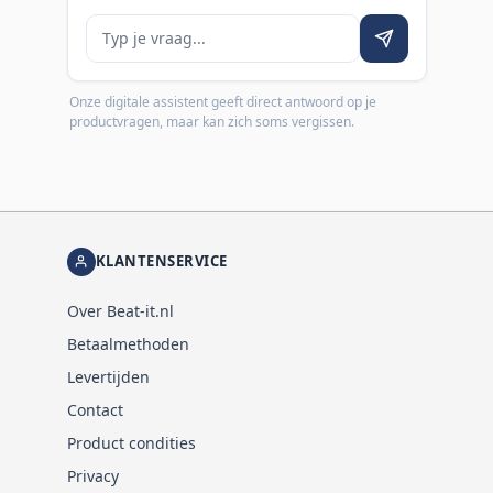
Je vraag
Onze digitale assistent geeft direct antwoord op je
productvragen, maar kan zich soms vergissen.
KLANTENSERVICE
Over Beat-it.nl
Betaalmethoden
Levertijden
Contact
Product condities
Privacy