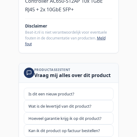
Controller AC650-512AP 10x 1GbE
RJ45 + 2x 10GbE SFP+
Disclaimer
Beat-it.nl is niet verantwoordelijk voor eventuele
fouten in de documentatie van producten.
Meld
fout
PRODUCTASSISTENT
Vraag mij alles over dit product
Is dit een nieuw product?
Wat is de levertijd van dit product?
Hoeveel garantie krijg ik op dit product?
Kan ik dit product op factuur bestellen?