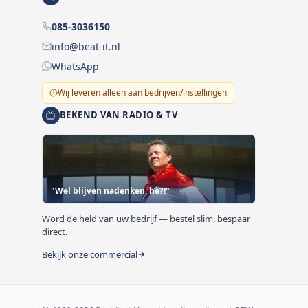
085-3036150
info@beat-it.nl
WhatsApp
Wij leveren alleen aan bedrijven/instellingen
BEKEND VAN RADIO & TV
"Wel blijven nadenken, hè?!"
Word de held van uw bedrijf — bestel slim, bespaar
direct.
Bekijk onze commercial