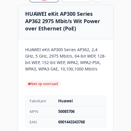
HUAWEI eKit AP300 Series
AP362 2975 Mbit/s Wit Power
over Ethernet (PoE)
HUAWEI eKit AP300 Series AP362, 2,4
GHz, 5 GHz, 2975 Mbit/s, 64-bit WEP, 128-
bit WEP, 152-bit WEP, WPA2, WPA2-PSK,
WPA3, WPA3-SAE, 10,100,1000 Mbit/s
Niet op voorraad
Fabrikant
Huawei
MPN
50085706
EAN
6901443343768