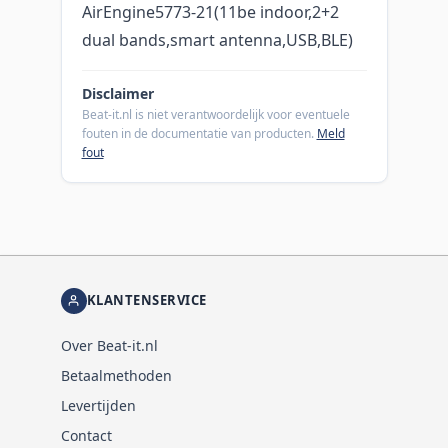
AirEngine5773-21(11be indoor,2+2
dual bands,smart antenna,USB,BLE)
Disclaimer
Beat-it.nl is niet verantwoordelijk voor eventuele
fouten in de documentatie van producten.
Meld
fout
KLANTENSERVICE
Over Beat-it.nl
Betaalmethoden
Levertijden
Contact