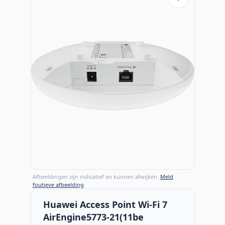
Afbeeldingen zijn indicatief en kunnen afwijken.
Meld
foutieve afbeelding
Huawei Access Point Wi-Fi 7
AirEngine5773-21(11be