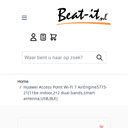
Ga naar de inhoud
Home
/
Huawei Access Point Wi-Fi 7 AirEngine5773-
21(11be indoor,2+2 dual bands,smart
antenna,USB,BLE)