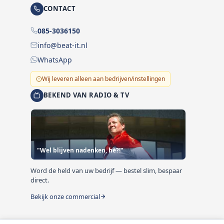
CONTACT
085-3036150
info@beat-it.nl
WhatsApp
Wij leveren alleen aan bedrijven/instellingen
BEKEND VAN RADIO & TV
"Wel blijven nadenken, hè?!"
Word de held van uw bedrijf — bestel slim, bespaar
direct.
Bekijk onze commercial