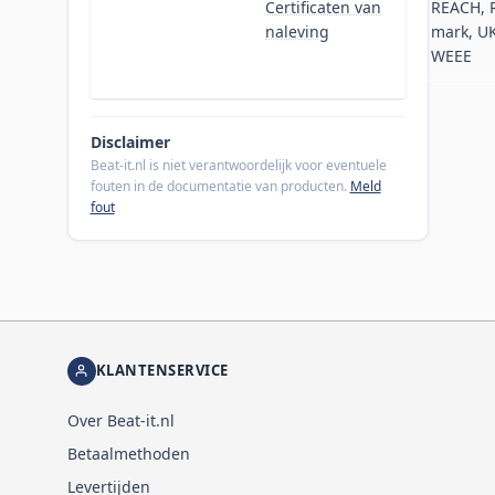
Certificaten van
REACH, 
naleving
mark, UK
WEEE
Disclaimer
Beat-it.nl is niet verantwoordelijk voor eventuele
fouten in de documentatie van producten.
Meld
fout
KLANTENSERVICE
Over Beat-it.nl
Betaalmethoden
Levertijden