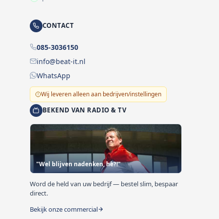
CONTACT
085-3036150
info@beat-it.nl
WhatsApp
Wij leveren alleen aan bedrijven/instellingen
BEKEND VAN RADIO & TV
"Wel blijven nadenken, hè?!"
Word de held van uw bedrijf — bestel slim, bespaar
direct.
Bekijk onze commercial