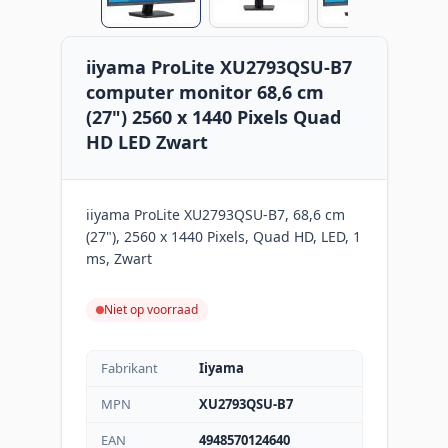
iiyama ProLite XU2793QSU-B7
computer monitor 68,6 cm
(27") 2560 x 1440 Pixels Quad
HD LED Zwart
iiyama ProLite XU2793QSU-B7, 68,6 cm
(27"), 2560 x 1440 Pixels, Quad HD, LED, 1
ms, Zwart
Niet op voorraad
Fabrikant
Iiyama
MPN
XU2793QSU-B7
EAN
4948570124640