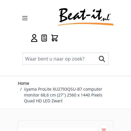
Ga naar de inhoud
Home
/
iiyama ProLite XU2793QSU-B7 computer
monitor 68,6 cm (27") 2560 x 1440 Pixels
Quad HD LED Zwart