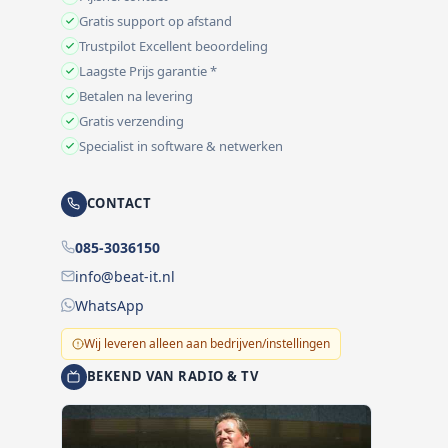
Gratis support op afstand
Trustpilot Excellent beoordeling
Laagste Prijs garantie *
Betalen na levering
Gratis verzending
Specialist in software & netwerken
CONTACT
085-3036150
info@beat-it.nl
WhatsApp
Wij leveren alleen aan bedrijven/instellingen
BEKEND VAN RADIO & TV