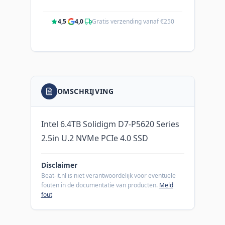
4,5
·
4,0
·
Gratis verzending vanaf €250
OMSCHRIJVING
Intel 6.4TB Solidigm D7-P5620 Series
2.5in U.2 NVMe PCIe 4.0 SSD
Disclaimer
Beat-it.nl is niet verantwoordelijk voor eventuele
fouten in de documentatie van producten.
Meld
fout