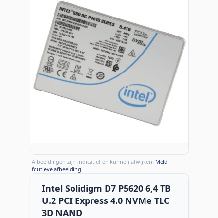
Afbeeldingen zijn indicatief en kunnen afwijken.
Meld
foutieve afbeelding
Intel Solidigm D7 P5620 6,4 TB
U.2 PCI Express 4.0 NVMe TLC
3D NAND