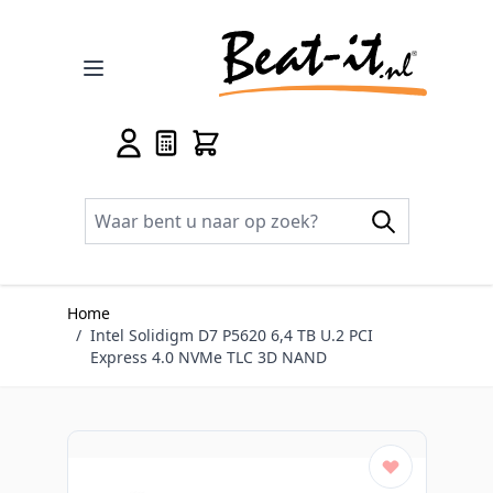
Ga naar de inhoud
Home
/
Intel Solidigm D7 P5620 6,4 TB U.2 PCI
Express 4.0 NVMe TLC 3D NAND