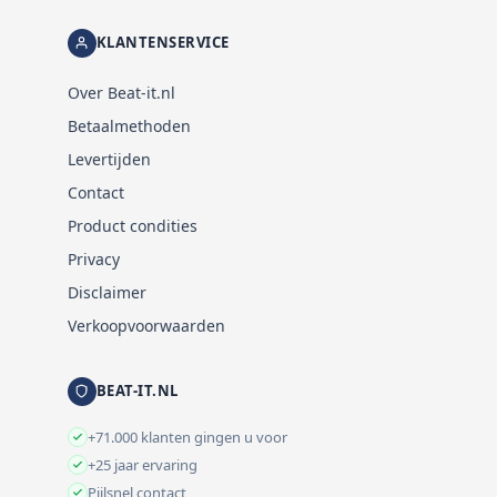
KLANTENSERVICE
Over Beat-it.nl
Betaalmethoden
Levertijden
Contact
Product condities
Privacy
Disclaimer
Verkoopvoorwaarden
BEAT-IT.NL
+71.000 klanten gingen u voor
+25 jaar ervaring
Pijlsnel contact