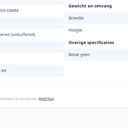
Gewicht en omvang
n SO-DIMM
Breedte
Hoogte
tered (unbuffered)
Overige specificaties
Bevat geen
 64
cumentatie van producten.
Meld fout