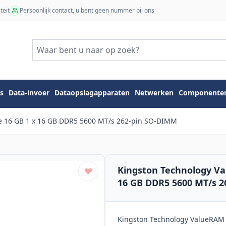
teit
Persoonlijk contact, u bent geen nummer bij ons
s
Data-invoer
Dataopslagapparaten
Netwerken
Componente
 16 GB 1 x 16 GB DDR5 5600 MT/s 262-pin SO-DIMM
Kingston Technology V
16 GB DDR5 5600 MT/s 
Kingston Technology ValueRAM 