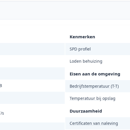
Kenmerken
SPD profiel
Loden behuizing
Eisen aan de omgeving
B
Bedrijfstemperatuur (T-T)
Temperatuur bij opslag
Duurzaamheid
/s
Certificaten van naleving