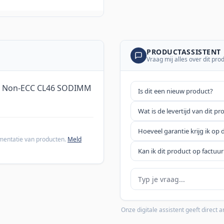
PRODUCTASSISTENT
Vraag mij alles over dit pro
5 Non-ECC CL46 SODIMM
Is dit een nieuw product?
Wat is de levertijd van dit pr
Hoeveel garantie krijg ik op 
cumentatie van producten.
Meld
Kan ik dit product op factuur
Je vraag
Onze digitale assistent geeft direct