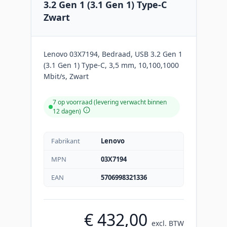
3.2 Gen 1 (3.1 Gen 1) Type-C
Zwart
Lenovo 03X7194, Bedraad, USB 3.2 Gen 1
(3.1 Gen 1) Type-C, 3,5 mm, 10,100,1000
Mbit/s, Zwart
7 op voorraad (levering verwacht binnen
12 dagen)
Fabrikant
Lenovo
MPN
03X7194
EAN
5706998321336
€ 432,00
excl. BTW