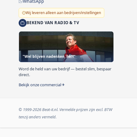
WhatsApp
Wij leveren alleen aan bedrijven/instellingen
BEKEND VAN RADIO & TV
"Wel blijven nadenken, hè?!"
Word de held van uw bedrijf — bestel slim, bespaar
direct.
Bekijk onze commercial
© 1999-2026 Beat-it.nl. Vermelde prijzen zijn excl. BTW
tenzij anders vermeld.