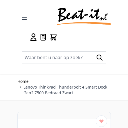
Ga naar de inhoud
Home
/
Lenovo ThinkPad Thunderbolt 4 Smart Dock
Gen2 7500 Bedraad Zwart