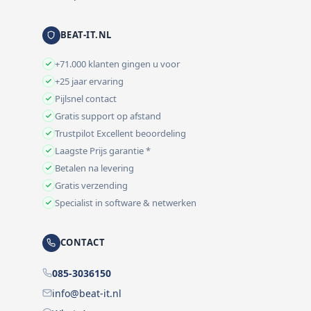
BEAT-IT.NL
+71.000 klanten gingen u voor
+25 jaar ervaring
Pijlsnel contact
Gratis support op afstand
Trustpilot Excellent beoordeling
Laagste Prijs garantie *
Betalen na levering
Gratis verzending
Specialist in software & netwerken
CONTACT
085-3036150
info@beat-it.nl