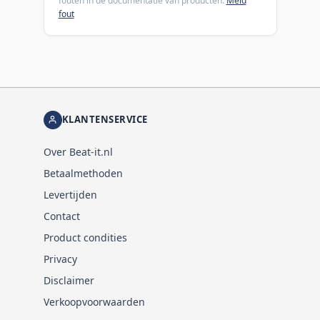
fouten in de documentatie van producten.
Meld
fout
KLANTENSERVICE
Over Beat-it.nl
Betaalmethoden
Levertijden
Contact
Product condities
Privacy
Disclaimer
Verkoopvoorwaarden