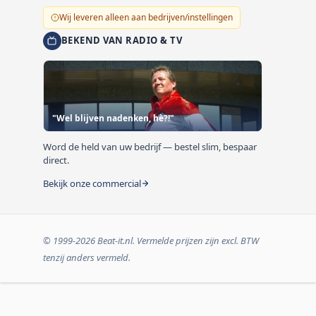
Wij leveren alleen aan bedrijven/instellingen
BEKEND VAN RADIO & TV
"Wel blijven nadenken, hè?!"
Word de held van uw bedrijf — bestel slim, bespaar
direct.
Bekijk onze commercial
© 1999-2026 Beat-it.nl. Vermelde prijzen zijn excl. BTW
tenzij anders vermeld.