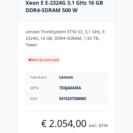
Xeon E E-2324G 3,1 GHz 16 GB
DDR4-SDRAM 500 W
Lenovo ThinkSystem ST50 V2, 3,1 GHz, E-
2324G, 16 GB, DDR4-SDRAM, 1,92 TB,
Tower
Niet op voorraad
Fabrikant
Lenovo
MPN
7D8JA043EA
EAN
5415247308065
€ 2.054,00
excl. BTW