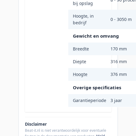
bij opslag
Hoogte, in
0 - 3050 m
bedrijf
Gewicht en omvang
Breedte
170 mm
Diepte
316 mm
Hoogte
376 mm
Overige specificaties
Garantieperiode
3 jaar
Disclaimer
Beat-it.nl is niet verantwoordelijk voor eventuele