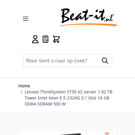
Ga naar de inhoud
Home
/
Lenovo ThinkSystem ST50 V2 server 1,92 TB
Tower Intel Xeon E E-2324G 3,1 GHz 16 GB
DDR4-SDRAM 500 W