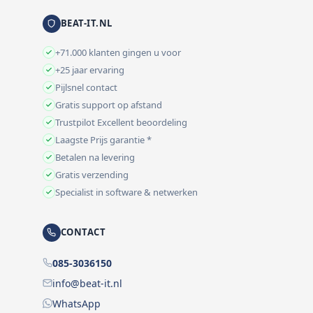
BEAT-IT.NL
+71.000 klanten gingen u voor
+25 jaar ervaring
Pijlsnel contact
Gratis support op afstand
Trustpilot Excellent beoordeling
Laagste Prijs garantie *
Betalen na levering
Gratis verzending
Specialist in software & netwerken
CONTACT
085-3036150
info@beat-it.nl
WhatsApp