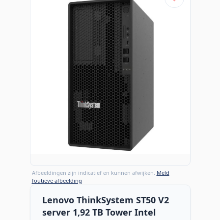
Afbeeldingen zijn indicatief en kunnen afwijken.
Meld
foutieve afbeelding
Lenovo ThinkSystem ST50 V2
server 1,92 TB Tower Intel