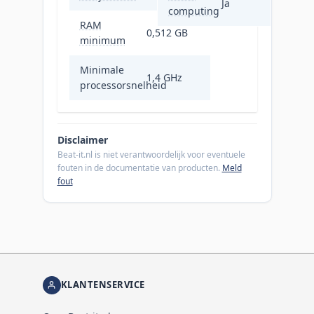
Ja
computing
RAM
0,512 GB
minimum
Minimale
1,4 GHz
processorsnelheid
Disclaimer
Beat-it.nl is niet verantwoordelijk voor eventuele
fouten in de documentatie van producten.
Meld
fout
KLANTENSERVICE