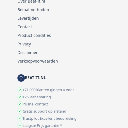
Over Beat-it.nl
Betaalmethoden
Levertijden
Contact
Product condities
Privacy
Disclaimer
Verkoopvoorwaarden
BEAT-IT.NL
+71.000 klanten gingen u voor
+25 jaar ervaring
Pijlsnel contact
Gratis support op afstand
Trustpilot Excellent beoordeling
Laagste Prijs garantie *