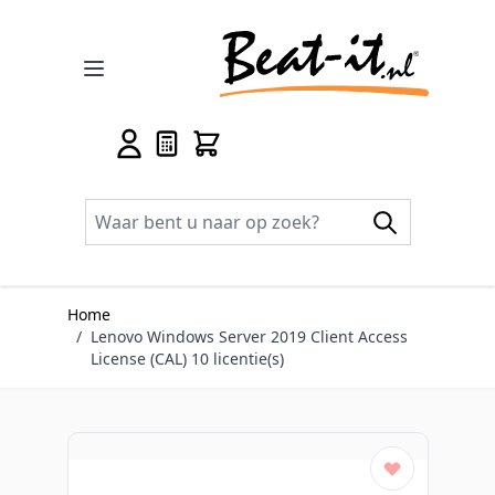
Ga naar de inhoud
Home
/
Lenovo Windows Server 2019 Client Access
License (CAL) 10 licentie(s)