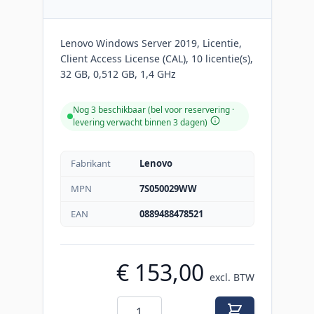
Lenovo Windows Server 2019, Licentie,
Client Access License (CAL), 10 licentie(s),
32 GB, 0,512 GB, 1,4 GHz
Nog 3 beschikbaar (bel voor reservering ·
levering verwacht binnen 3 dagen)
Fabrikant
Lenovo
MPN
7S050029WW
EAN
0889488478521
€ 153,00
excl. BTW
Aantal