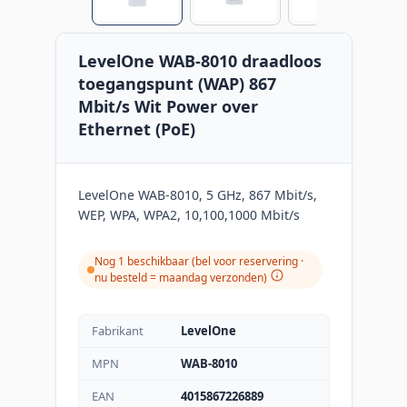
LevelOne WAB-8010 draadloos
toegangspunt (WAP) 867
Mbit/s Wit Power over
Ethernet (PoE)
LevelOne WAB-8010, 5 GHz, 867 Mbit/s,
WEP, WPA, WPA2, 10,100,1000 Mbit/s
Nog 1 beschikbaar (bel voor reservering ·
nu besteld = maandag verzonden
)
Fabrikant
LevelOne
MPN
WAB-8010
EAN
4015867226889