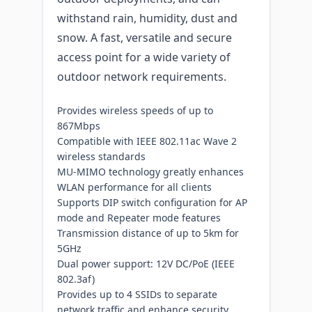
withstand rain, humidity, dust and
snow. A fast, versatile and secure
access point for a wide variety of
outdoor network requirements.
Provides wireless speeds of up to
867Mbps
Compatible with IEEE 802.11ac Wave 2
wireless standards
MU-MIMO technology greatly enhances
WLAN performance for all clients
Supports DIP switch configuration for AP
mode and Repeater mode features
Transmission distance of up to 5km for
5GHz
Dual power support: 12V DC/PoE (IEEE
802.3af)
Provides up to 4 SSIDs to separate
network traffic and enhance security