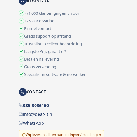
BEAT-IT.NL
+71.000 klanten gingen u voor
+25 jaar ervaring
Pijlsnel contact
Gratis support op afstand
Trustpilot Excellent beoordeling
Laagste Prijs garantie *
Betalen na levering
Gratis verzending
Specialist in software & netwerken
CONTACT
085-3036150
info@beat-it.nl
WhatsApp
Wij leveren alleen aan bedrijven/instellingen