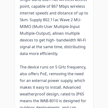
point, capable of 867 Mbps wireless
internet speeds and distance of up to
5km. Supply 802.11ac Wave 2 MU-
MIMO (Multi-User Multiple-Input
Multiple-Output), allows multiple
devices to get high- bandwidth Wi-Fi
signal at the same time, distributing
data more efficiently.
The device runs on 5 GHz frequency,
also offers PoE, removing the need
for an external power supply, which
makes it easy to install. Advanced
weatherproof design, rated to IP65
means the WAB-8010 is designed for
outdoor deployments, and can