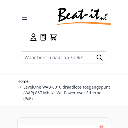
Ga naar de inhoud
Home
/
LevelOne WAB-8010 draadloos toegangspunt
(WAP) 867 Mbit/s Wit Power over Ethernet
(PoE)