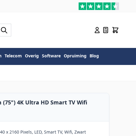
n
Telecom
Overig
Software
Opruiming
Blog
 (75") 4K Ultra HD Smart TV Wifi
0 x 2160 Pixels, LED, Smart TV, Wifi, Zwart