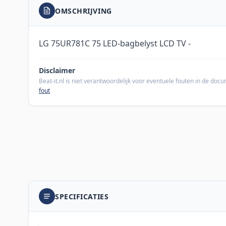
OMSCHRIJVING
LG 75UR781C 75 LED-bagbelyst LCD TV -
Disclaimer
Beat-it.nl is niet verantwoordelijk voor eventuele fouten in de do
fout
SPECIFICATIES