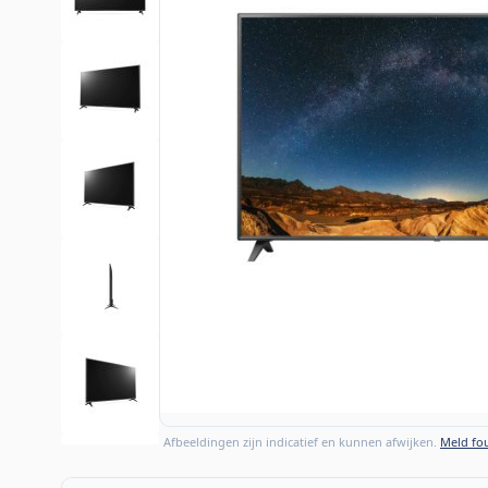
Afbeeldingen zijn indicatief en kunnen afwijken.
Meld fou