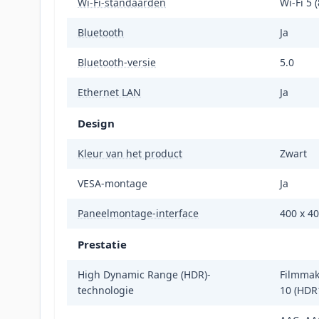
Wi-Fi-standaarden
Wi-Fi 5 
Bluetooth
Ja
Bluetooth-versie
5.0
Ethernet LAN
Ja
Design
Kleur van het product
Zwart
VESA-montage
Ja
Paneelmontage-interface
400 x 4
Prestatie
High Dynamic Range (HDR)-
Filmmak
technologie
10 (HDR