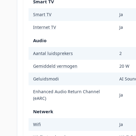
Smart TV
Smart TV
Ja
Internet TV
Ja
Audio
Aantal luidsprekers
2
Gemiddeld vermogen
20 W
Geluidsmodi
AI Sound
Enhanced Audio Return Channel
Ja
(eARC)
Netwerk
Wifi
Ja