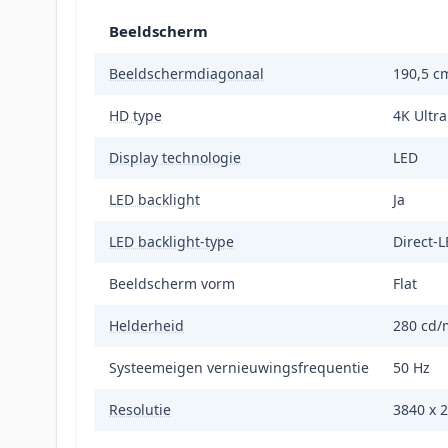
Beeldscherm
Beeldschermdiagonaal
190,5 cm
HD type
4K Ultr
Display technologie
LED
LED backlight
Ja
LED backlight-type
Direct-
Beeldscherm vorm
Flat
Helderheid
280 cd/
Systeemeigen vernieuwingsfrequentie
50 Hz
Resolutie
3840 x 2