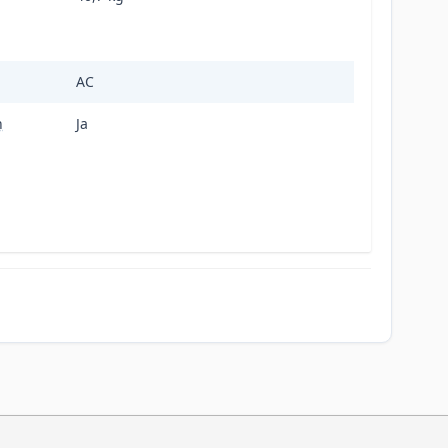
AC
n
Ja