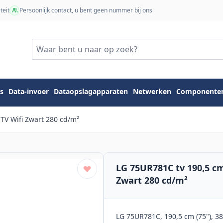
teit
Persoonlijk contact, u bent geen nummer bij ons
s
Data-invoer
Dataopslagapparaten
Netwerken
Componente
TV Wifi Zwart 280 cd/m²
LG 75UR781C tv 190,5 cm
Zwart 280 cd/m²
LG 75UR781C, 190,5 cm (75"), 384