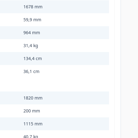
1678 mm
59,9 mm
964 mm
31,4 kg
134,4 cm
36,1 cm
1820 mm
200 mm
1115 mm
40,7 kg