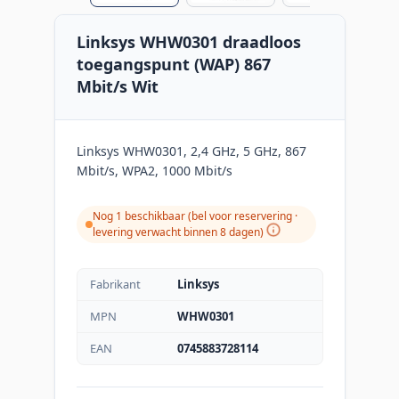
Linksys WHW0301 draadloos
toegangspunt (WAP) 867
Mbit/s Wit
Linksys WHW0301, 2,4 GHz, 5 GHz, 867
Mbit/s, WPA2, 1000 Mbit/s
Nog 1 beschikbaar (bel voor reservering ·
levering verwacht binnen 8 dagen)
Fabrikant
Linksys
MPN
WHW0301
EAN
0745883728114