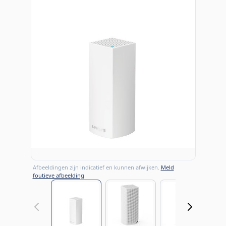
Afbeeldingen zijn indicatief en kunnen afwijken.
Meld
foutieve afbeelding
View larger image
View larger image
View large