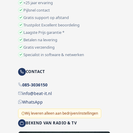
+25 jaar ervaring
Pijlsnel contact
Gratis support op afstand
Trustpilot Excellent beoordeling
Laagste Prijs garantie *
Betalen na levering
Gratis verzending
Specialist in software & netwerken
CONTACT
085-3036150
info@beat-it.nl
WhatsApp
Wij leveren alleen aan bedrijven/instellingen
BEKEND VAN RADIO & TV